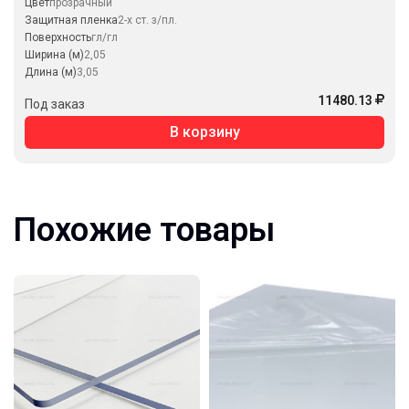
Цвет
прозрачный
Защитная пленка
2-х ст. з/пл.
Поверхность
гл/гл
Ширина (м)
2,05
Длина (м)
3,05
11480.13
Под заказ
В корзину
Похожие товары