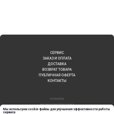
СЕРВИС
ЗАКАЗ И ОПЛАТА
ДОСТАВКА
ВОЗВРАТ ТОВАРА
ПУБЛИЧНАЯ ОФЕРТА
КОНТАКТЫ
НОВИНКИ
АКЦИИ И РАСПРОДАЖА
Мы используем cookie-файлы для улучшения эффективности работы
ТЕРМОПЕРЕНОС
сервиса