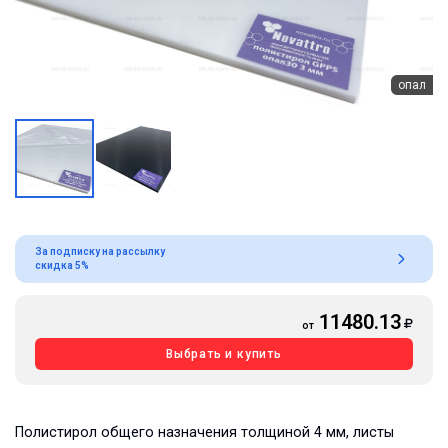
опал
За подписку на рассылку
скидка 5%
11480.13
от
Выбрать и купить
Полистирол общего назначения толщиной 4 мм, листы