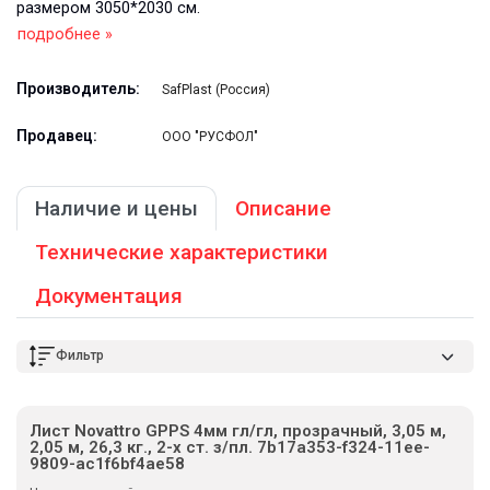
размером 3050*2030 см.
подробнее »
Производитель:
SafPlast (Россия)
Продавец:
ООО "РУСФОЛ"
Наличие и цены
Описание
Технические характеристики
Документация
Фильтр
Лист Novattro GPPS 4мм гл/гл, прозрачный, 3,05 м,
2,05 м, 26,3 кг., 2-х ст. з/пл. 7b17a353-f324-11ee-
9809-ac1f6bf4ae58