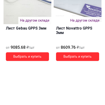
На другом складе
На другом складе
Лист Gebau GPPS 3мм
Лист Novattro GPPS
3мм
9085.68
8609.76
от
/шт
от
/шт
Выбрать и купить
Выбрать и купить