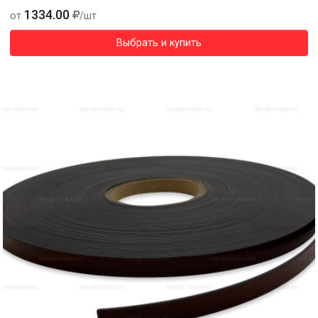
1334.00
от
/шт
Выбрать и купить