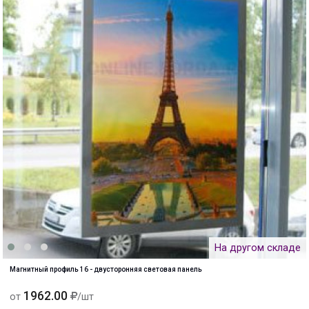
На другом складе
Магнитный профиль 16 - двусторонняя световая панель
1962.00
от
/шт