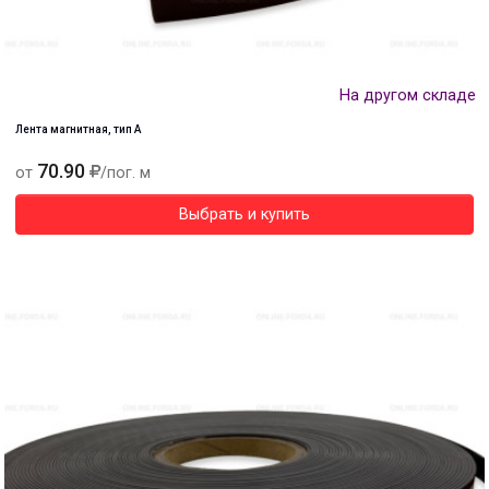
На другом складе
Лента магнитная, тип А
70.90
от
/пог. м
Выбрать и купить