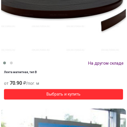
На другом складе
Лента магнитная, тип В
70.90
от
/пог. м
Выбрать и купить