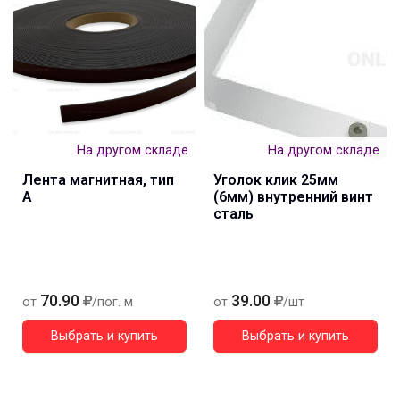
На другом складе
На другом складе
Лента магнитная, тип
Уголок клик 25мм
А
(6мм) внутренний винт
сталь
70.90
39.00
от
/пог. м
от
/шт
Выбрать и купить
Выбрать и купить