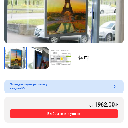
За подписку на рассылку
скидка 5%
1962.00
от
Выбрать и купить