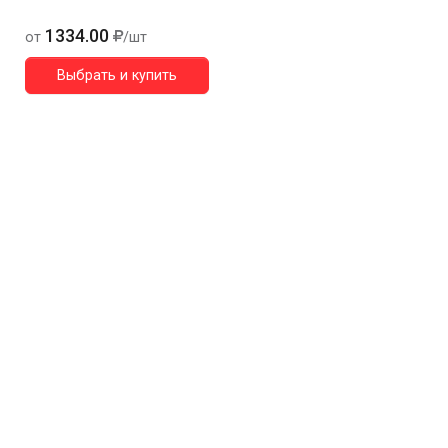
1334.00
от
/шт
Выбрать и купить