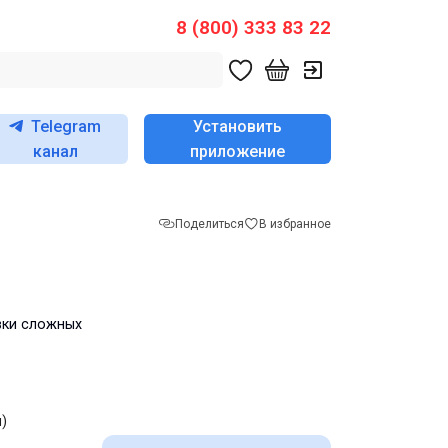
8 (800) 333 83 22
Telegram
Установить
канал
приложение
Поделиться
В избранное
вки сложных
)