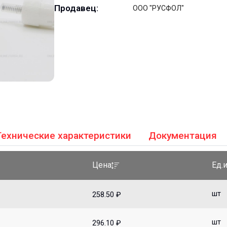
Продавец:
ООО "РУСФОЛ"
Технические характеристики
Документация
Ед.
Цена
шт
258.50 ₽
шт
296.10 ₽