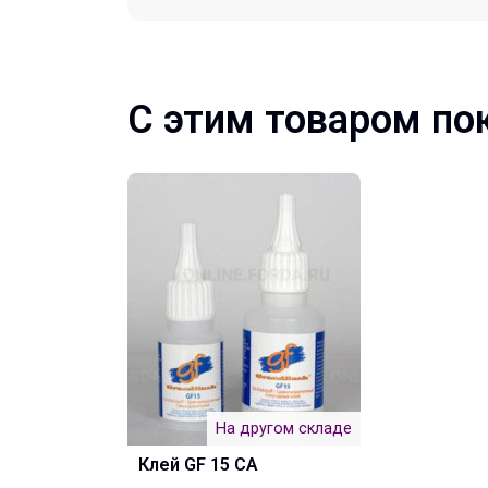
С этим товаром по
На другом складе
Клей GF 15 CA