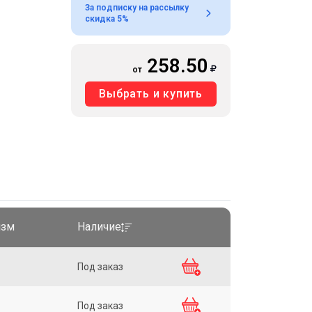
За подписку на рассылку
скидка 5%
258.50
от
Выбрать и купить
изм
Наличие
Под заказ
Под заказ