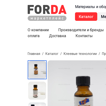
Материалы и обо
Каталог
М
О компании
Производители и бренды
оплата
Доставка
Контакты
Главная
/
Каталог
/
Клеевые технологии
/
П