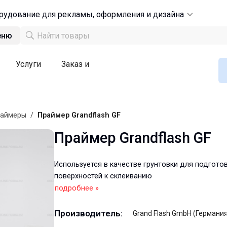
рудование для рекламы, оформления и дизайна
еню
Услуги
Заказ и
раймеры
/
Праймер Grandflash GF
Праймер Grandflash GF
Используется в качестве грунтовки для подгото
поверхностей к склеиванию
подробнее »
Производитель:
Grand Flash GmbH (Германия