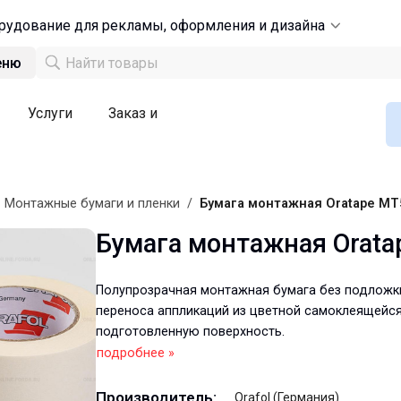
рудование для рекламы, оформления и дизайна
еню
Услуги
Заказ и
/
Монтажные бумаги и пленки
/
Бумага монтажная Oratape MT
Бумага монтажная Orat
Полупрозрачная монтажная бумага без подложк
переноса аппликаций из цветной самоклеящейся
подготовленную поверхность.
подробнее »
Производитель:
Orafol (Германия)