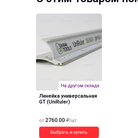
На другом складе
Линейка универсальная
GT (UniRuler)
2760.00
от
/шт
Выбрать и купить