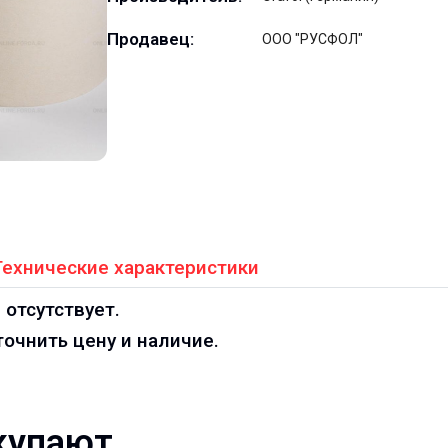
Продавец:
ООО "РУСФОЛ"
Технические характеристики
 отсутствует.
очнить цену и наличие.
купают