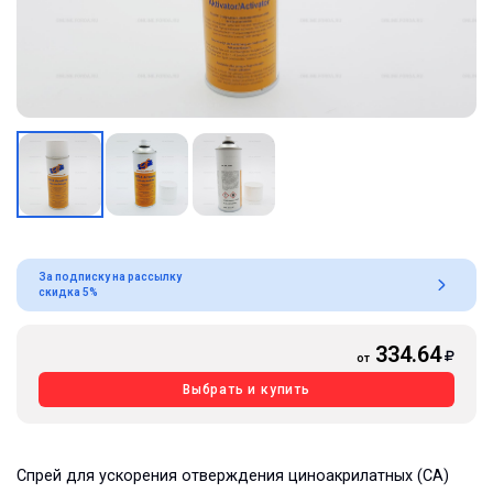
За подписку на рассылку
скидка 5%
334.64
от
Выбрать и купить
Спрей для ускорения отверждения циноакрилатных (СА)