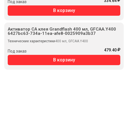
334.64
Под заказ
В корзину
Активатор CA клея Grandflash 400 мл, GFCAA.Y400
6427bc63-734a-11ea-afe8-0025909a3b37
Технические характеристики
400 мл, GFCAA.Y400
479.40
Под заказ
В корзину