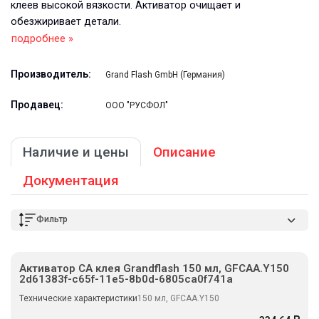
клеев высокой вязкости. Активатор очищает и
обезжиривает детали.
подробнее »
Производитель:
Grand Flash GmbH (Германия)
Продавец:
ООО "РУСФОЛ"
Наличие и цены
Описание
Документация
Фильтр
Активатор CA клея Grandflash 150 мл, GFCAA.Y150
2d61383f-c65f-11e5-8b0d-6805ca0f741a
Технические характеристики
150 мл, GFCAA.Y150