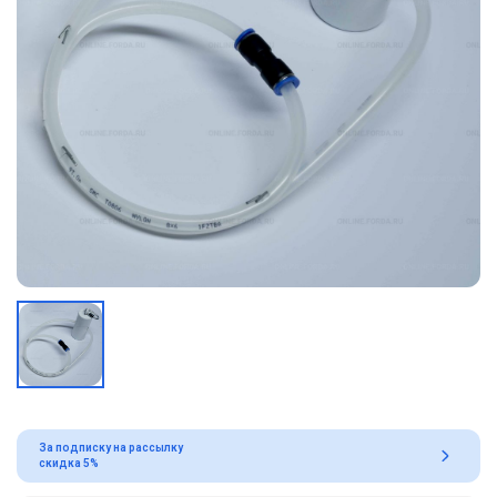
За подписку на рассылку
скидка 5%