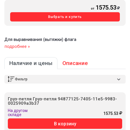
1575.53
от
Выбрать и купить
Для выравнивания (вытяжки) флага
подробнее »
Наличие и цены
Описание
Фильтр
Груз-петля Груз-петля 94877125-7405-11e5-9983-
0025909a3b37
На другом
1575.53
складе
В корзину