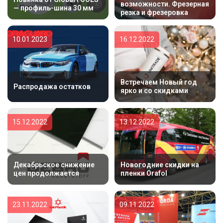
возможности. Фрезерная
— профиль-шина 30 мм
резка и фрезеровка
10.01.2023
16.12.2022
Встречаем Новый год
Распродажа остатков
ярко и со скидками
15.12.2022
13.12.2022
Декабрьское снижение
Новогодние скидки на
цен продолжается
пленки Orafol
23.11.2022
09.11.2022