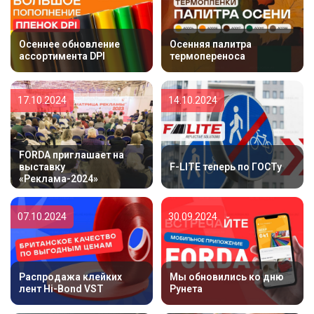
Осеннее обновление
Осенняя палитра
ассортимента DPI
термопереноса
17.10.2024
14.10.2024
FORDA приглашает на
выставку
F-LITE теперь по ГОСТу
«Реклама-2024»
07.10.2024
30.09.2024
Распродажа клейких
Мы обновились ко дню
лент Hi-Bond VST
Рунета