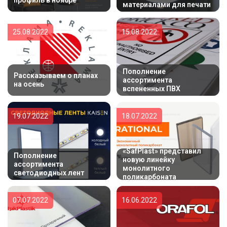
профиль в ноябре
материалами для печати
25.08.2022
15.08.2022
Пополнение
Рассказываем о планах
ассортимента
на осень
вспененных ПВХ
19.07.2022
18.07.2022
«SafPlast» представил
Пополнение
новую линейку
ассортимента
монолитного
светодиодных лент
поликарбоната
07.07.2022
16.06.2022