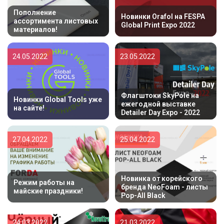
Пополнение
Новинки Orafol на FESPA
ассортимента листовых
Global Print Expo 2022
материалов!
24.05.2022
23.05.2022
Флагштоки SkyPole на
Новинки Global Tools уже
ежегодной выставке
на сайте!
Detailer Day Expo - 2022
27.04.2022
25.04.2022
Новинка от корейского
Режим работы на
бренда NeoFoam - листы
майские праздники!
Pop-All Black
24.03.2022
21.03.2022