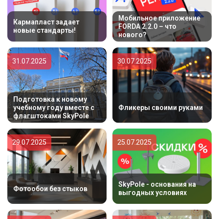
Мобильное приложение
Кармапласт задает
FORDA 2.2.0 – что
новые стандарты!
нового?
31.07.2025
30.07.2025
Подготовка к новому
учебному году вместе с
Фликеры своими руками
флагштоками SkyPole
29.07.2025
25.07.2025
SkyPole - основания на
Фотообои без стыков
выгодных условиях