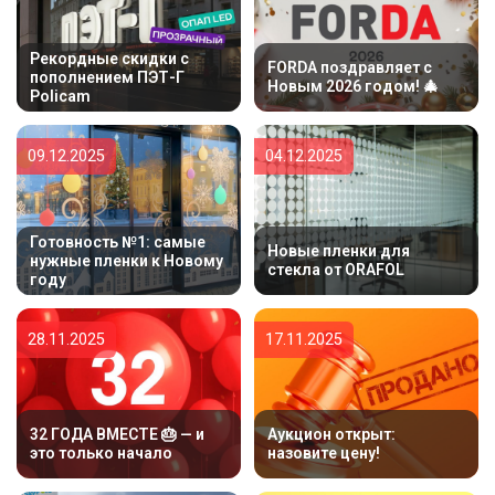
Рекордные скидки с
FORDA поздравляет с
пополнением ПЭТ-Г
Новым 2026 годом! 🎄
Policam
09.12.2025
04.12.2025
Готовность №1: самые
Новые пленки для
нужные пленки к Новому
стекла от ORAFOL
году
28.11.2025
17.11.2025
32 ГОДА ВМЕСТЕ 🎂 — и
Аукцион открыт:
это только начало
назовите цену!