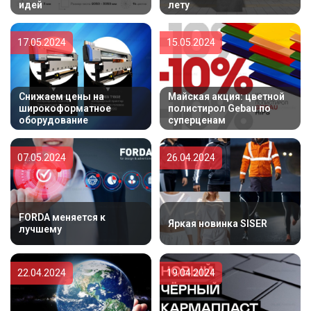
идей
лету
17.05.2024
15.05.2024
Снижаем цены на
Майская акция: цветной
широкоформатное
полистирол Gebau по
оборудование
суперценам
07.05.2024
26.04.2024
FORDA меняется к
Яркая новинка SISER
лучшему
22.04.2024
19.04.2024