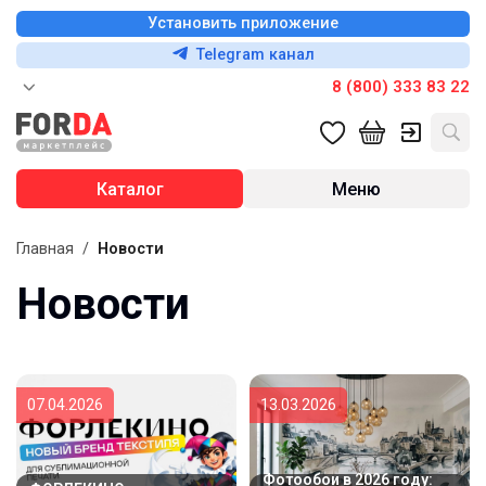
Установить приложение
Telegram канал
8 (800) 333 83 22
Каталог
Меню
Главная
/
Новости
Новости
07.04.2026
13.03.2026
Фотообои в 2026 году: