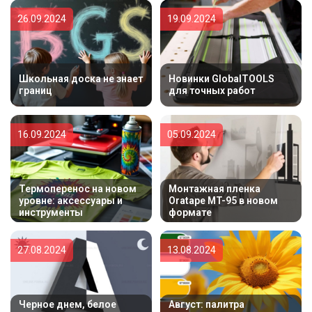
26.09.2024
19.09.2024
Школьная доска не знает
Новинки GlobalTOOLS
границ
для точных работ
16.09.2024
05.09.2024
Термоперенос на новом
Монтажная пленка
уровне: аксессуары и
Oratape MT-95 в новом
инструменты
формате
27.08.2024
13.08.2024
Черное днем, белое
Август: палитра