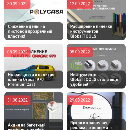
30.09.2022
12.09.2022
Снижение цены на
Расширение линейки
листовой прозрачный
инструментов
пластик!
GlobalTOOLS
08.09.2022
05.09.2022
Новые цвета в палитре
Инструменты
пленки Oracal 970
GlobalTOOLS стали еще
Premium Cast
удобнее!
31.08.2022
29.08.2022
Яркая и красочная
Акция на багетный
реклама с новыми