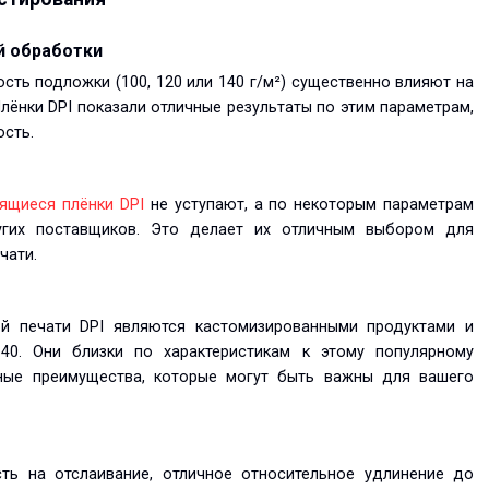
й обработки
сть подложки (100, 120 или 140 г/м²) существенно влияют на
лёнки DPI показали отличные результаты по этим параметрам,
ость.
ящиеся плёнки DPI
не уступают, а по некоторым параметрам
угих поставщиков. Это делает их отличным выбором для
чати.
й печати DPI являются кастомизированными продуктами и
640. Они близки по характеристикам к этому популярному
ьные преимущества, которые могут быть важны для вашего
ть на отслаивание, отличное относительное удлинение до