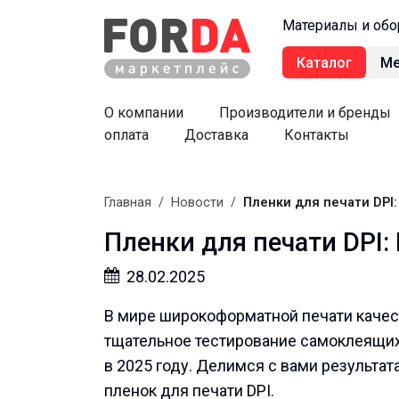
Материалы и обо
Каталог
М
О компании
Производители и бренды
оплата
Доставка
Контакты
Главная
/
Новости
/
Пленки для печати DPI
Пленки для печати DPI:
28.02.2025
В мире широкоформатной печати качес
тщательное тестирование самоклеящих
в 2025 году. Делимся с вами результа
пленок для печати DPI.