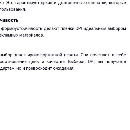
л. Это гарантирует яркие и долговечные отпечатки, которые
пользования.
чивость
 формоустойчивость делают плёнки DPI идеальным выбором
екламных материалов.
выбор для широкоформатной печати. Они сочетают в себе
 соотношение цены и качества. Выбирая DPI, вы получаете
ндартам, но и превосходит ожидания.