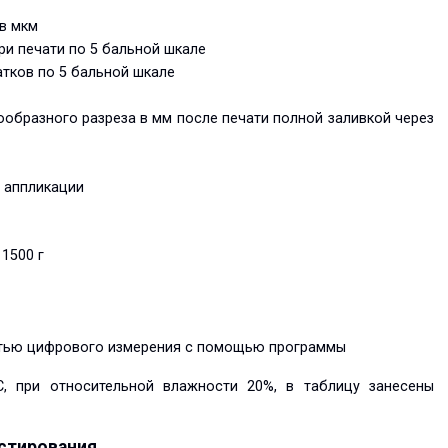
 в мкм
ри печати по 5 бальной шкале
тков по 5 бальной шкале
образного разреза в мм после печати полной заливкой через
й аппликации
1500 г
стью цифрового измерения с помощью программы
C, при относительной влажности 20%, в таблицу занесены
естирования