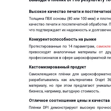
Высокое качество печати и постпечатно
Толщина ПВХ основы (80 или 100 мкм) и плотно
качество печати и послепечатной обработки. П
что подтверждает их надежность и долговечн
Конкурентоспособность на рынке
Протестированные по 14 параметрам,
самокле
превосходят аналогичные материалы от др
профессионалов в сфере широкоформатной пе
Кастомизированный продукт
Самоклеящиеся плёнки для широкоформатно
разрабатывались как альтернатива Orajet 3
материалу, но при этом предлагают уникал
бизнеса, например, выгодную стоимость.
Отличное соотношение цены и качества
Плёнки DPI демонстрируют высокую прочнос