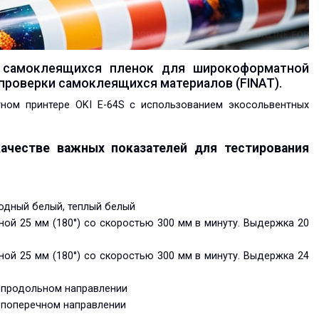
 самоклеящихся пленок для широкоформатной
роверки самоклеящихся материалов (FINAT).
ном принтере OKI E-64S с использованием экосольвентных
качестве важных показателей для тестирования
лодный белый, теплый белый
ой 25 мм (180°) со скоростью 300 мм в минуту. Выдержка 20
ой 25 мм (180°) со скоростью 300 мм в минуту. Выдержка 24
в продольном направлении
в поперечном направлении