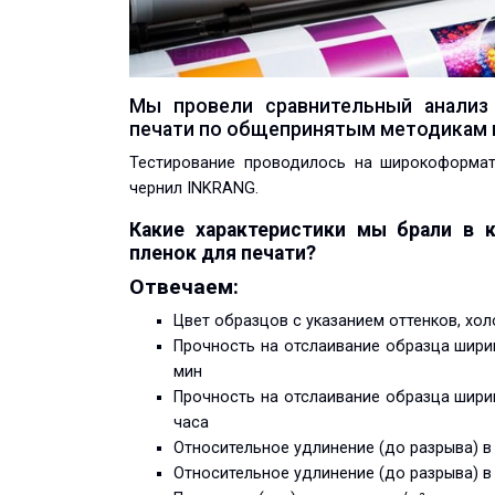
Мы провели сравнительный анализ
печати по общепринятым методикам п
Тестирование проводилось на широкоформат
чернил INKRANG.
Какие характеристики мы брали в 
пленок для печати?
Отвечаем:
Цвет образцов с указанием оттенков, хо
Прочность на отслаивание образца ширин
мин
Прочность на отслаивание образца ширин
часа
Относительное удлинение (до разрыва) 
Относительное удлинение (до разрыва) 