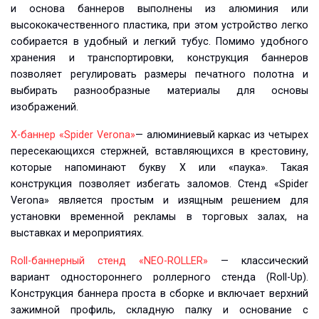
и основа баннеров выполнены из алюминия или
высококачественного пластика, при этом устройство легко
собирается в удобный и легкий тубус. Помимо удобного
хранения и транспортировки, конструкция баннеров
позволяет регулировать размеры печатного полотна и
выбирать разнообразные материалы для основы
изображений.
Х-баннер «Spider Verona»
— алюминиевый каркас из четырех
пересекающихся стержней, вставляющихся в крестовину,
которые напоминают букву X или «паука». Такая
конструкция позволяет избегать заломов. Стенд «Spider
Verona» является простым и изящным решением для
установки временной рекламы в торговых залах, на
выставках и мероприятиях.
Roll-баннерный стенд «NEO-ROLLER»
— классический
вариант одностороннего роллерного стенда (Roll-Up).
Конструкция баннера проста в сборке и включает верхний
зажимной профиль, складную палку и основание с