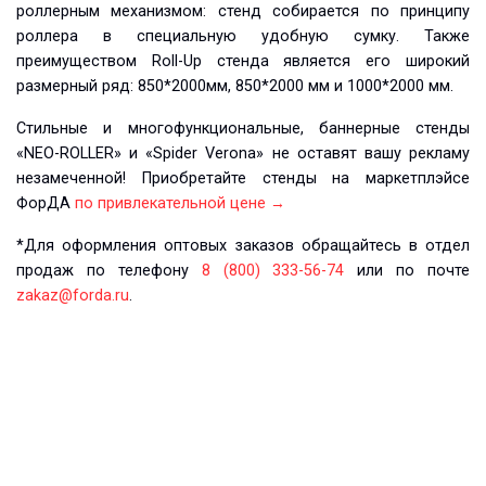
роллерным механизмом: стенд собирается по принципу
роллера в специальную удобную сумку. Также
преимуществом Roll-Up стенда является его широкий
размерный ряд: 850*2000мм, 850*2000 мм и 1000*2000 мм.
Стильные и многофункциональные, баннерные стенды
«NEO-ROLLER» и «Spider Verona» не оставят вашу рекламу
незамеченной! Приобретайте стенды на маркетплэйсе
ФорДА
по привлекательной цене →
*
Для оформления оптовых заказов обращайтесь
в отдел
продаж по телефону
8 (800) 333-56-74
или по почте
zakaz@forda.ru
.