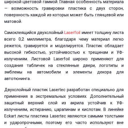
широкой цветовой гаммой. Главная особенность материала
— возможность гравировки пластика с двух сторон,
поверхность каждой из которых может быть глянцевой или
матовой.
Самоклеящийся двухслойный
Laserfoil
имеет толщину листа
всего 0,2 миллиметра, благодаря чему материал легко
режется, гравируется и моделируется. Пластик обладает
высокой гибкостью, устойчивостью к трещинам и УФ-
излучениям. Листовой Laserfoil широко применяют для
создания табличек на стеклянные двери, логотипы и
эмблемы на автомобили и элементы декора для
автотюнинга.
Двухслойный пластик Lasertec разработан специально для
применения в экстремальных условиях. Дополнительный
защитный верхний слой из акрила устойчив к УФ-
излучениям, истиранию, царапинам и кислотам. В линейке
Eckart листы пластика Lasertec являются самыми толстыми
и ударопрочными, поэтому его часто используют вне