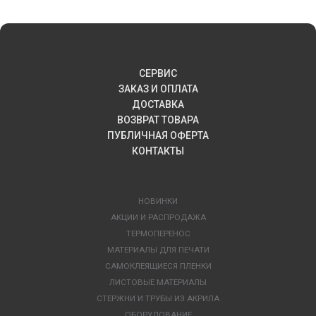
СЕРВИС
ЗАКАЗ И ОПЛАТА
ДОСТАВКА
ВОЗВРАТ ТОВАРА
ПУБЛИЧНАЯ ОФЕРТА
КОНТАКТЫ
НОВИНКИ
АКЦИИ И РАСПРОДАЖА
ТЕРМОПЕРЕНОС
МАТЕРИАЛЫ ДЛЯ ПЕЧАТИ
САМОКЛЕЯЩИЕСЯ ПЛЕНКИ
ЛИСТОВЫЕ МАТЕРИАЛЫ
СТЕРЖНИ И ТРУБЫ ИЗ АКРИЛА
ОБОРУДОВАНИЕ