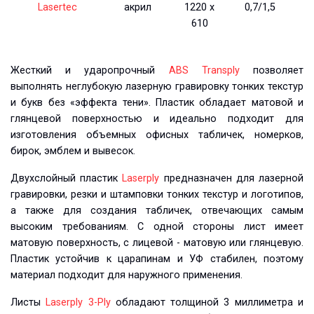
Lasertec
акрил
1220 х
0,7/1,5
610
Жесткий и ударопрочный
ABS Transply
позволяет
выполнять неглубокую лазерную гравировку тонких текстур
и букв без «эффекта тени». Пластик обладает матовой и
глянцевой поверхностью и идеально подходит для
изготовления объемных офисных табличек, номерков,
бирок, эмблем и вывесок.
Двухслойный пластик
Laserply
предназначен для лазерной
гравировки, резки и штамповки тонких текстур и логотипов,
а также для создания табличек, отвечающих самым
высоким требованиям. С одной стороны лист имеет
матовую поверхность, с лицевой - матовую или глянцевую.
Пластик устойчив к царапинам и УФ стабилен, поэтому
материал подходит для наружного применения.
Листы
Laserply 3-Ply
обладают толщиной 3 миллиметра и