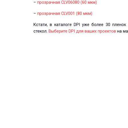
–
прозрачная CLV06080 (60 мкм)
–
прозрачная CLV001 (80 мкм)
Кстати, в каталоге DPI уже более 30 пленок
стекол.
Выберите DPI для ваших проектов
на ма