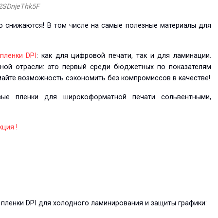
 2SDnjeThk5F
о снижаются! В том числе на самые полезные материалы для
пленки DPI
: как для цифровой печати, так и для ламинации.
ной отрасли: это первый среди бюджетных по показателям
майте возможность сэкономить без компромиссов в качестве!
ые пленки для широкоформатной печати сольвентными,
ция !
 пленки DPI для холодного ламинирования и защиты графики: