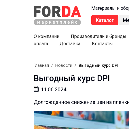
Материалы и обо
Каталог
М
О компании
Производители и бренды
оплата
Доставка
Контакты
Главная
/
Новости
/
Выгодный курс DPI
Выгодный курс DPI
11.06.2024
Долгожданное снижение цен на пленки