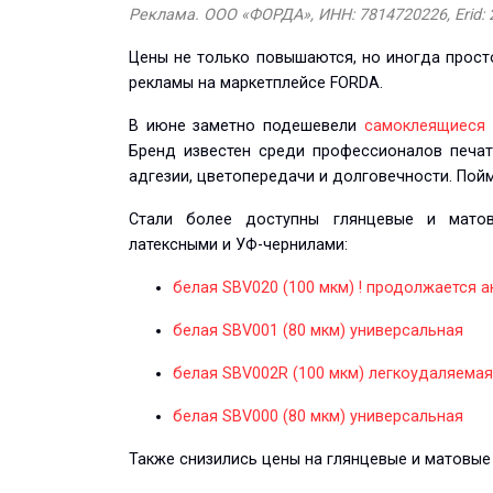
Реклама. ООО «ФОРДА», ИНН: 7814720226, Erid:
Цены не только повышаются, но иногда прост
рекламы на маркетплейсе FORDA.
В июне заметно подешевели
самоклеящиеся 
Бренд известен среди профессионалов печат
адгезии, цветопередачи и долговечности. Пой
Стали более доступны глянцевые и матов
латексными и УФ-чернилами:
белая SBV020 (100 мкм) ! продолжается ак
белая SBV001 (80 мкм) универсальная
белая SBV002R (100 мкм) легкоудаляемая
белая SBV000 (80 мкм) универсальная
Также снизились цены на глянцевые и матовые