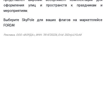
оформления улиц и пространств к праздникам и
мероприятиям.
Выберите SkyPole для ваших флагов на маркетплейсе
FORDA!
Реклама. ООО «ФОРДА», ИНН: 7814720226, Erid: 2SDnjcLYGcM