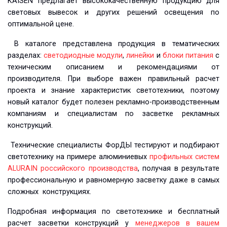
KAISEN предлагает высококачественную продукцию для
световых вывесок и других решений освещения по
оптимальной цене.
В каталоге представлена продукция в тематических
разделах:
светодиодные модули
,
линейки
и
блоки питания
с
техническим описанием и рекомендациями от
производителя. При выборе важен правильный расчет
проекта и знание характеристик светотехники, поэтому
новый каталог будет полезен рекламно-производственным
компаниям и специалистам по засветке рекламных
конструкций.
Технические специалисты ФорДЫ тестируют и подбирают
светотехнику на примере алюминиевых
профильных систем
ALURAIN российского производства
, получая в результате
профессиональную и равномерную засветку даже в самых
сложных конструкциях.
Подробная информация по светотехнике и бесплатный
расчет засветки конструкций у
менеджеров в вашем