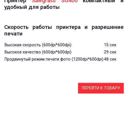
Принтер
Sawgrass SG400
компактный и
удобный для работы
Скорость работы принтера и разрешение
печати
Высокая скорость (600dpi*600dpi)
15 сек
Высокое качество (600dpi*600dpi)
29 сек
Продвинутый режим печати фото (1200dpi*600dpi)
48 сек
ПЕРЕЙТИ К ТОВАРУ