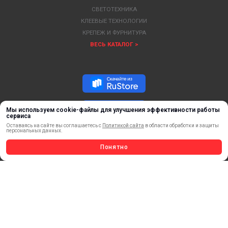
СВЕТОТЕХНИКА
КЛЕЕВЫЕ ТЕХНОЛОГИИ
КРЕПЕЖ И ФУРНИТУРА
ВЕСЬ КАТАЛОГ >
Мы используем cookie-файлы для улучшения эффективности работы
сервиса
Оставаясь на сайте вы соглашаетесь с
Политикой сайта
в области обработки и защиты
персональных данных.
Понятно
ОБРАТНАЯ СВЯЗЬ