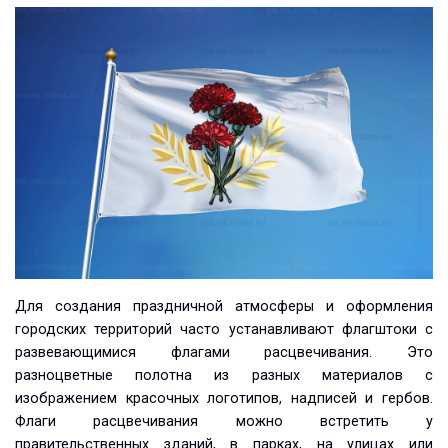
Для создания праздничной атмосферы и оформления
городских территорий часто устанавливают флагштоки с
развевающимися флагами расцвечивания. Это
разноцветные полотна из разных материалов с
изображением красочных логотипов, надписей и гербов.
Флаги расцвечивания можно встретить у
правительственных зданий, в парках, на улицах или