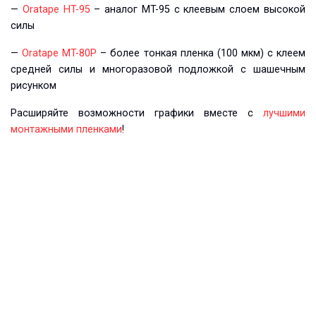
—
Oratape HT-95
– аналог MT-95 с клеевым слоем высокой
силы
—
Oratape MT-80P
– более тонкая пленка (100 мкм) с клеем
средней силы и многоразовой подложкой с шашечным
рисунком
Расширяйте возможности графики вместе с
лучшими
монтажными пленками
!