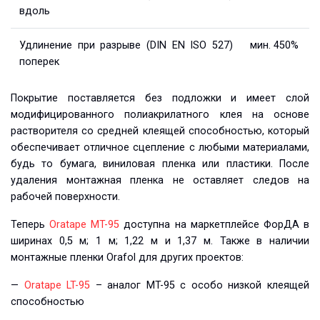
вдоль
Удлинение при разрыве (DIN EN ISO 527)
мин. 450%
поперек
Покрытие поставляется без подложки и имеет слой
модифицированного полиакрилатного клея на основе
растворителя со средней клеящей способностью, который
обеспечивает отличное сцепление с любыми материалами,
будь то бумага, виниловая пленка или пластики. После
удаления монтажная пленка не оставляет следов на
рабочей поверхности.
Теперь
Oratape MT-95
доступна на маркетплейсе ФорДА в
ширинах 0,5 м; 1 м; 1,22 м и 1,37 м. Также в наличии
монтажные пленки Orafol для других проектов:
—
Oratape LT-95
– аналог MT-95 с особо низкой клеящей
способностью