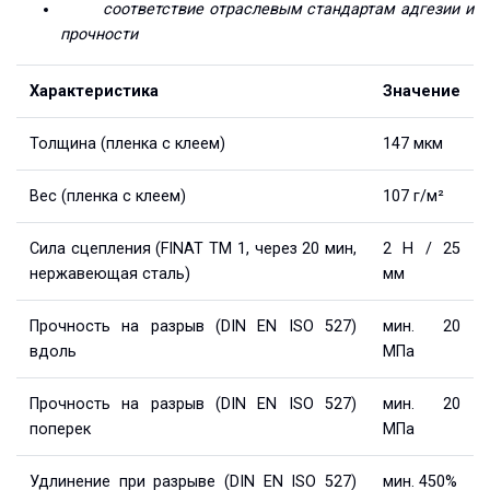
соответствие отраслевым стандартам адгезии и
прочности
Характеристика
Значение
Толщина (пленка с клеем)
147 мкм
Вес (пленка с клеем)
107 г/м²
Сила сцепления (FINAT TM 1, через 20 мин,
2 Н / 25
нержавеющая сталь)
мм
Прочность на разрыв (DIN EN ISO 527)
мин. 20
вдоль
МПа
Прочность на разрыв (DIN EN ISO 527)
мин. 20
поперек
МПа
Удлинение при разрыве (DIN EN ISO 527)
мин. 450%