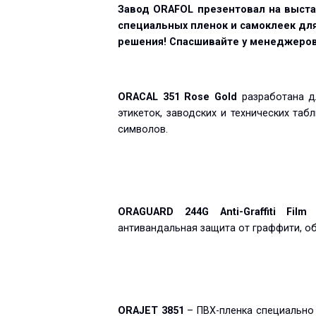
Завод ORAFOL презентовал на выста
специальных пленок и самоклеек для
решения! Спасшивайте у менеджеров
ORACAL 351 Rose Gold
разработана дл
этикеток, заводских и технических таб
символов.
ORAGUARD 244G Anti-Graffiti Film
–
антивандальная защита от граффити, о
ORAJET 3851
– ПВХ-пленка специально 