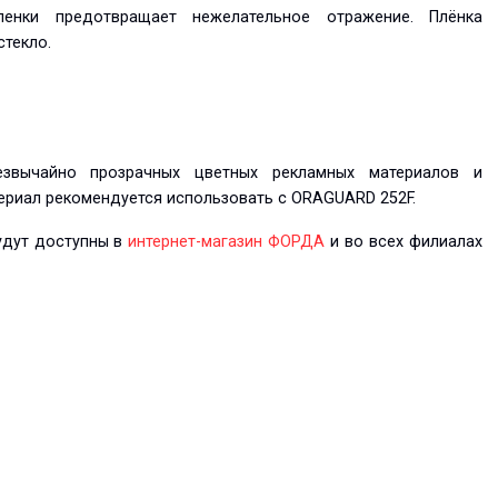
ленки предотвращает нежелательное отражение. Плёнка
стекло.
звычайно прозрачных цветных рекламных материалов и
ериал рекомендуется использовать с ORAGUARD 252F.
удут доступны в
интернет-магазин ФОРДА
и во всех филиалах