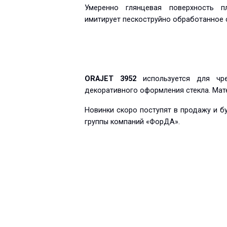
Умеренно глянцевая поверхность п
имитирует пескоструйно обработанное 
ORAJET 3952
используется для чре
декоративного оформления стекла. Мат
Новинки скоро поступят в продажу и б
группы компаний «ФорДА».