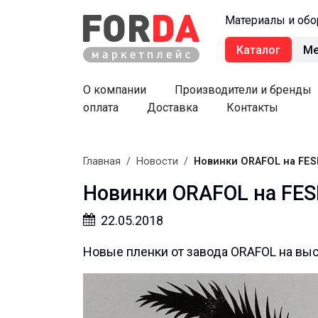
Материалы и обо
Каталог
М
О компании
Производители и бренды
оплата
Доставка
Контакты
Главная
/
Новости
/
Новинки ORAFOL на FES
Новинки ORAFOL на FES
22.05.2018
Новые пленки от завода ORAFOL на выс