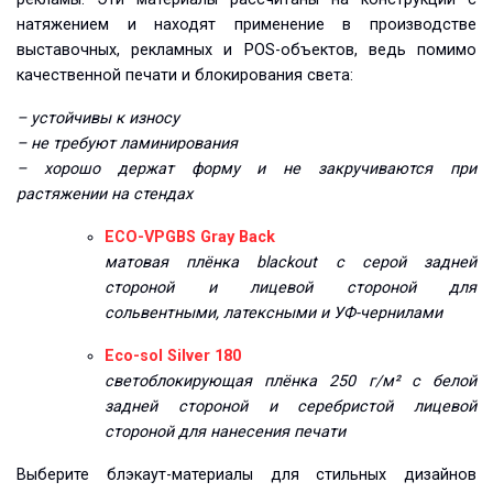
натяжением и находят применение в производстве
выставочных, рекламных и POS-объектов, ведь помимо
качественной печати и блокирования света:
– устойчивы к износу
– не требуют ламинирования
– хорошо держат форму и не закручиваются при
растяжении на стендах
ECO-VPGBS Gray Back
матовая плёнка blackout с серой задней
стороной и лицевой стороной для
сольвентными, латексными и УФ-чернилами
Eco-sol Silver 180
светоблокирующая плёнка 250 г/м² с белой
задней стороной и серебристой лицевой
стороной для нанесения печати
Выберите блэкаут-материалы для стильных дизайнов