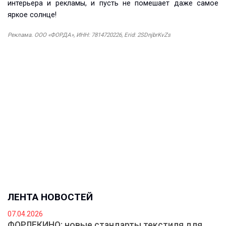
интерьера и рекламы, и пусть не помешает даже самое
яркое солнце!
Реклама. ООО «ФОРДА», ИНН: 7814720226, Erid: 2SDnjbrKvZs
ЛЕНТА НОВОСТЕЙ
07.04.2026
ФОРЛЕКИНО: новые стандарты текстиля для