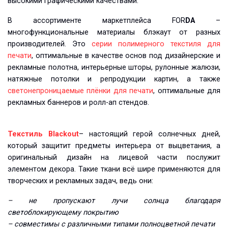
высокими графическими качествами.
В ассортименте маркетплейса FOR
DA
–
многофункциональные материалы блэкаут от разных
производителей. Это
серии полимерного текстиля для
печати
, оптимальные в качестве основ под дизайнерские и
рекламные полотна, интерьерные шторы, рулонные жалюзи,
натяжные потолки и репродукции картин, а также
светонепроницаемые плёнки для печати
, оптимальные для
рекламных баннеров и ролл-ап стендов.
Текстиль Blackout
– настоящий герой солнечных дней,
который защитит предметы интерьера от выцветания, а
оригинальный дизайн на лицевой части послужит
элементом декора. Такие ткани всё шире применяются для
творческих и рекламных задач, ведь они:
– не пропускают лучи солнца благодаря
светоблокирующему покрытию
– совместимы с различными типами полноцветной печати