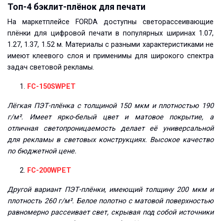
Топ-4 бэклит-плёнок для печати
На маркетплейсе FORDA доступны светорассеивающие
плёнки для цифровой печати в популярных ширинах 1.07,
1.27, 1.37, 1.52 м. Материалы с разными характеристиками не
имеют клеевого слоя и применимы для широкого спектра
задач световой рекламы.
FC-150SWPET
Лёгкая ПЭТ-плёнка с толщиной 150 мкм и плотностью 190
г/м². Имеет ярко-белый цвет и матовое покрытие, а
отличная светопроницаемость делает её универсальной
для рекламы в световых конструкциях. Высокое качество
по бюджетной цене.
FC-200WPET
Другой вариант ПЭТ-плёнки, имеющий толщину 200 мкм и
плотность 260 г/м². Белое полотно с матовой поверхностью
равномерно рассеивает свет, скрывая под собой источники