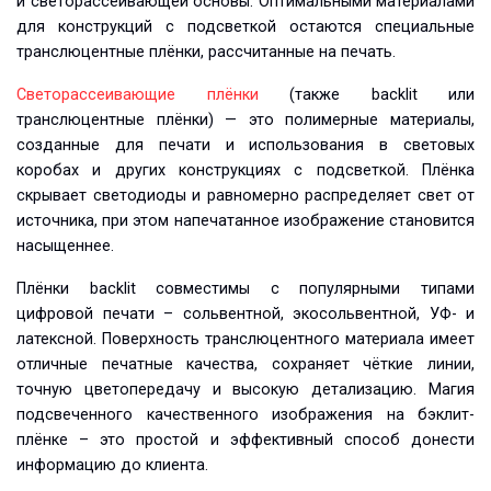
и светорассеивающей основы. Оптимальными материалами
для конструкций с подсветкой остаются специальные
транслюцентные плёнки, рассчитанные на печать.
Светорассеивающие плёнки
(также backlit или
транслюцентные плёнки) — это полимерные материалы,
созданные для печати и использования в световых
коробах и других конструкциях с подсветкой. Плёнка
скрывает светодиоды и равномерно распределяет свет от
источника, при этом напечатанное изображение становится
насыщеннее.
Плёнки backlit совместимы с популярными типами
цифровой печати – сольвентной, экосольвентной, УФ- и
латексной. Поверхность транслюцентного материала имеет
отличные печатные качества, сохраняет чёткие линии,
точную цветопередачу и высокую детализацию. Магия
подсвеченного качественного изображения на бэклит-
плёнке – это простой и эффективный способ донести
информацию до клиента.