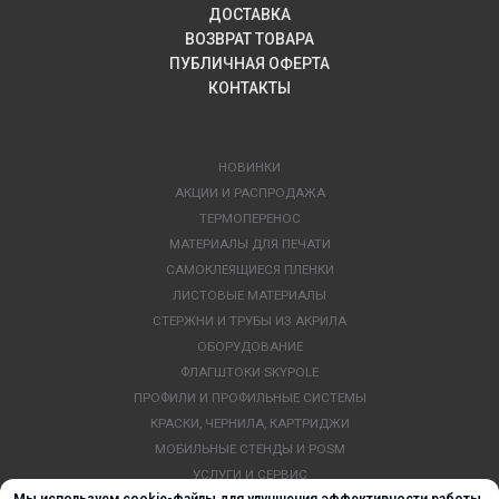
ДОСТАВКА
ВОЗВРАТ ТОВАРА
ПУБЛИЧНАЯ ОФЕРТА
КОНТАКТЫ
НОВИНКИ
АКЦИИ И РАСПРОДАЖА
ТЕРМОПЕРЕНОС
МАТЕРИАЛЫ ДЛЯ ПЕЧАТИ
САМОКЛЕЯЩИЕСЯ ПЛЕНКИ
ЛИСТОВЫЕ МАТЕРИАЛЫ
СТЕРЖНИ И ТРУБЫ ИЗ АКРИЛА
ОБОРУДОВАНИЕ
ФЛАГШТОКИ SKYPOLE
ПРОФИЛИ И ПРОФИЛЬНЫЕ СИСТЕМЫ
КРАСКИ, ЧЕРНИЛА, КАРТРИДЖИ
МОБИЛЬНЫЕ СТЕНДЫ И POSM
УСЛУГИ И СЕРВИС