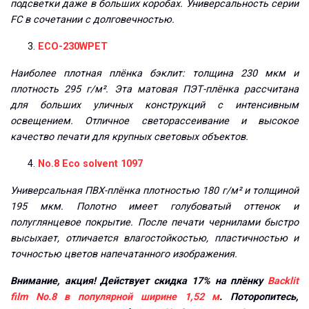
подсветки даже в больших коробах. Универсальность серии
FC в сочетании с долговечностью.
ECO-230WPET
Наиболее плотная плёнка бэклит: толщина 230 мкм и
плотность 295 г/м². Эта матовая ПЭТ-плёнка рассчитана
для больших уличных конструкций с интенсивным
освещением. Отличное светорассеивание и высокое
качество печати для крупных световых объектов.
No.8 Eco solvent 1097
Универсальная ПВХ-плёнка плотностью 180 г/м² и толщиной
195 мкм. Полотно имеет голубоватый оттенок и
полуглянцевое покрытие. После печати чернилами быстро
высыхает, отличается влагостойкостью, пластичностью и
точностью цветов напечатанного изображения.
Внимание, акция! Действует скидка 17% на плёнку
Backlit
film No.8 в популярной ширине 1,52 м
. Поторопитесь,