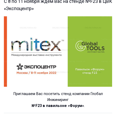
С 8 по 11 ноября ждем Вас на стенде №F23 в ЦВК
«Экспоцентр»
Приглашаем Вас посетить стенд компании Глобал
Инжиниринг
№F23 в павильоне «Форум»
.