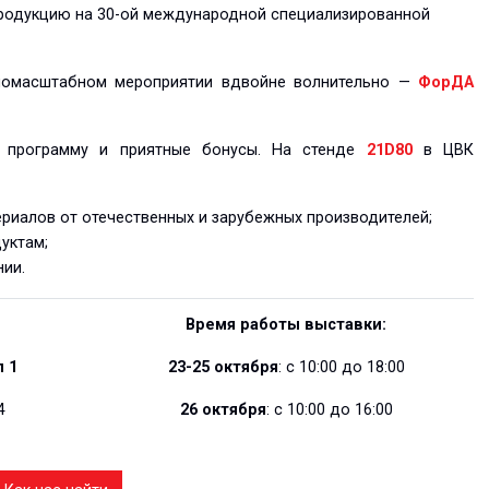
родукцию на 30-ой международной специализированной
пномасштабном мероприятии вдвойне волнительно —
ФорДА
ю программу и приятные бонусы. На стенде
21D80
в ЦВК
риалов от отечественных и зарубежных производителей;
уктам;
нии.
Время работы выставки:
 1
23-25 октября
: с 10:00 до 18:00
4
26 октября
: с 10:00 до 16:00