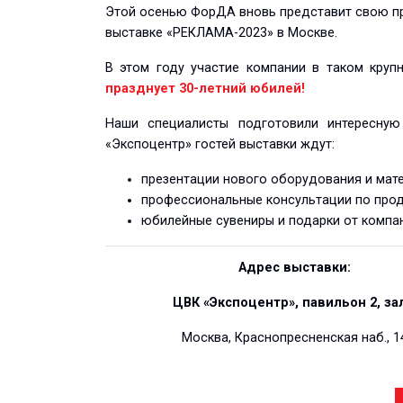
Этой осенью ФорДА вновь представит свою п
выставке «РЕКЛАМА-2023» в Москве.
В этом году участие компании в таком кру
празднует 30-летний юбилей!
Наши специалисты подготовили интересну
«Экспоцентр» гостей выставки ждут:
презентации нового оборудования и мате
профессиональные консультации по прод
юбилейные сувениры и подарки от компа
Адрес выставки:
ЦВК «Экспоцентр», павильон 2, зал
Москва, Краснопресненская наб., 1