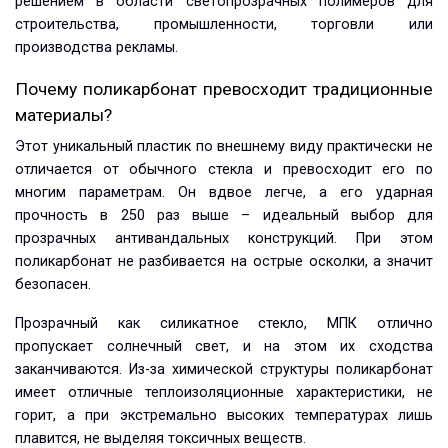
решением в области светопрозрачных полимеров для
строительства, промышленности, торговли или
производства рекламы.
Почему поликарбонат превосходит традиционные
материалы?
Этот уникальный пластик по внешнему виду практически не
отличается от обычного стекла и превосходит его по
многим параметрам. Он вдвое легче, а его ударная
прочность в 250 раз выше – идеальный выбор для
прозрачных антивандальных конструкций. При этом
поликарбонат не разбивается на острые осколки, а значит
безопасен.
Прозрачный как силикатное стекло, МПК отлично
пропускает солнечный свет, и на этом их сходства
заканчиваются. Из-за химической структуры поликарбонат
имеет отличные теплоизоляционные характеристики, не
горит, а при экстремально высоких температурах лишь
плавится, не выделяя токсичных веществ.