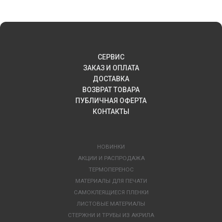
СЕРВИС
ЗАКАЗ И ОПЛАТА
ДОСТАВКА
ВОЗВРАТ ТОВАРА
ПУБЛИЧНАЯ ОФЕРТА
КОНТАКТЫ
НОВИНКИ
АКЦИИ И РАСПРОДАЖА
ТЕРМОПЕРЕНОС
МАТЕРИАЛЫ ДЛЯ ПЕЧАТИ
САМОКЛЕЯЩИЕСЯ ПЛЕНКИ
ЛИСТОВЫЕ МАТЕРИАЛЫ
СТЕРЖНИ И ТРУБЫ ИЗ АКРИЛА