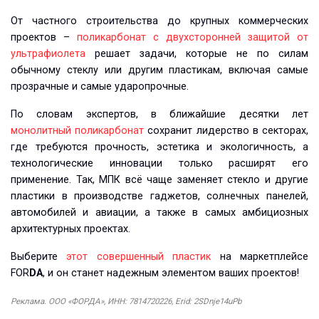
От частного строительства до крупных коммерческих
проектов –
поликарбонат с двухсторонней защитой от
ультрафиолета
решает задачи, которые не по силам
обычному стеклу или другим пластикам, включая самые
прозрачные и самые ударопрочные.
По словам экспертов, в ближайшие десятки лет
монолитный поликарбонат
сохранит лидерство в секторах,
где требуются прочность, эстетика и экологичность, а
технологические инновации только расширят его
применение. Так, МПК всё чаще заменяет стекло и другие
пластики в производстве гаджетов, солнечных панелей,
автомобилей и авиации, а также в самых амбициозных
архитектурных проектах.
Выберите
этот совершенный пластик
на маркетплейсе
FOR
DA
, и он станет надежным элементом ваших проектов!
Реклама. ООО «ФОРДА», ИНН: 7814720226, Erid: 2SDnje14uPb