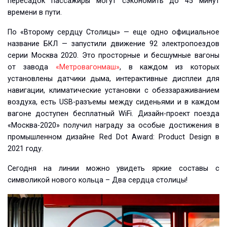
пересадок пассажиры могут сэкономить до 45 минут
времени в пути.
По «Второму сердцу Столицы» — еще одно официальное
название БКЛ — запустили движение 92 электропоездов
серии Москва 2020. Это просторные и бесшумные вагоны
от завода
«Метровагонмаш»
, в каждом из которых
установлены датчики дыма, интерактивные дисплеи для
навигации, климатические установки с обеззараживанием
воздуха, есть USB-разъемы между сиденьями и в каждом
вагоне доступен бесплатный WiFi. Дизайн-проект поезда
«Москва-2020» получил награду за особые достижения в
промышленном дизайне Red Dot Award: Product Design в
2021 году.
Сегодня на линии можно увидеть яркие составы с
символикой нового кольца – Два сердца столицы!