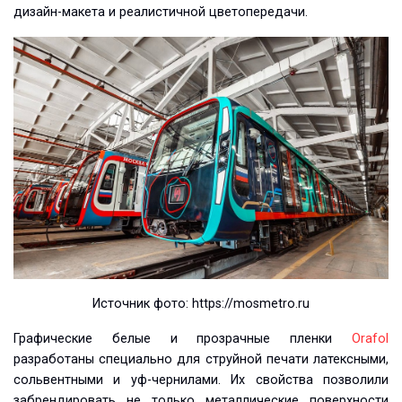
дизайн-макета и реалистичной цветопередачи.
Источник фото: https://mosmetro.ru
Графические белые и прозрачные пленки
Orafol
разработаны специально для струйной печати латексными,
сольвентными и уф-чернилами. Их свойства позволили
забрендировать не только металлические поверхности