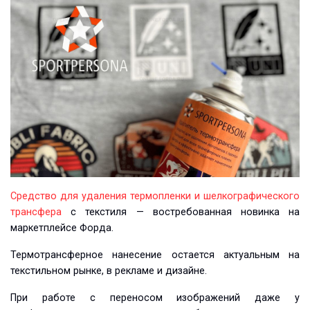
Средство для удаления термопленки и шелкографического
трансфера
с текстиля — востребованная новинка на
маркетплейсе Форда.
Термотрансферное нанесение остается актуальным на
текстильном рынке, в рекламе и дизайне.
При работе с переносом изображений даже у