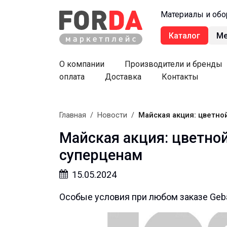
Материалы и обо
Каталог
М
О компании
Производители и бренды
оплата
Доставка
Контакты
Главная
/
Новости
/
Майская акция: цветно
Майская акция: цветно
суперценам
15.05.2024
Особые условия при любом заказе Geba