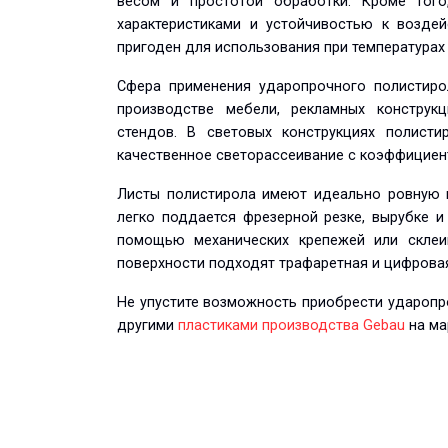
весом и простотой обработки. Кроме того
характеристиками и устойчивостью к воздей
пригоден для использования при температурах д
Сфера применения ударопрочного полистиро
производстве мебели, рекламных конструк
стендов. В световых конструкциях полисти
качественное светорассеивание с коэффициен
Листы полистирола имеют идеально ровную 
легко поддается фрезерной резке, вырубке 
помощью механических крепежей или склеи
поверхности подходят трафаретная и цифровая
Не упустите возможность приобрести ударопр
другими
пластиками производства Gebau
на ма