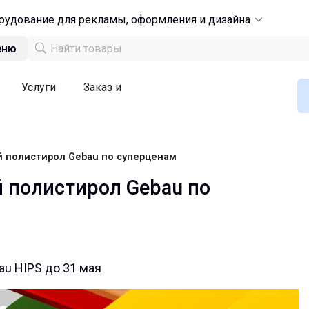
рудование для рекламы, оформления и дизайна
еню
Услуги
Заказ и
й полистирол Gebau по суперценам
й полистирол Gebau по
u HIPS до 31 мая