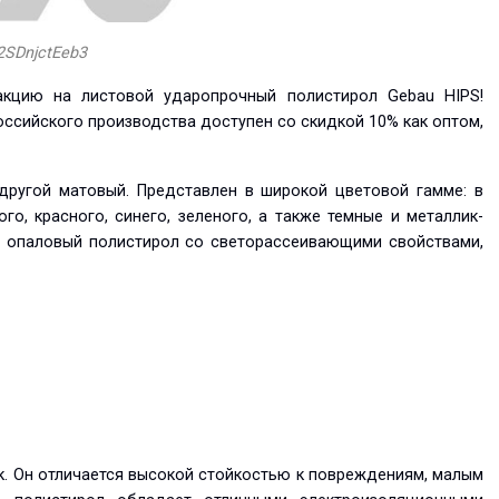
2SDnjctEeb3
акцию на листовой ударопрочный полистирол Gebau HIPS!
оссийского производства доступен со скидкой 10% как оптом,
 другой матовый. Представлен в широкой цветовой гамме: в
го, красного, синего, зеленого, а также темные и металлик-
а опаловый полистирол со светорассеивающими свойствами,
к. Он отличается высокой стойкостью к повреждениям, малым