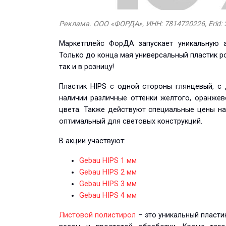
Реклама. ООО «ФОРДА», ИНН: 7814720226, Erid: 
Маркетплейс ФорДА запускает уникальную 
Только до конца мая универсальный пластик р
так и в розницу!
Пластик HIPS с одной стороны глянцевый, с
наличии различные оттенки желтого, оранжево
цвета. Также действуют специальные цены н
оптимальный для световых конструкций.
В акции участвуют:
Gebau HIPS 1 мм
Gebau HIPS 2 мм
Gebau HIPS 3 мм
Gebau HIPS 4 мм
Листовой полистирол
– это уникальный пласти