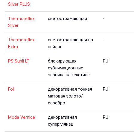
Silver PLUS
Thermoreflex
светоотражающая
-
Silver
Thermoreflex
светоотражающая на
-
Extra
нейлон
PS Subli LT
блокирующая
PU
сублимационные
чернила на текстиле
Foil
декоративная тонкая
PU
матовая золото/
серебро
Moda Vernice
декоративная
PU
суперглянец