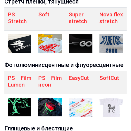
Стретч пленки, тянущиеся
PS
Soft
Super
Nova flex
Stretch
stretch
stretch
Фотолюминисцентные и флуоресцентные
PS Film
PS Film
EasyCut
SoftCut
Lumen
неон
Глянцевые и блестящие