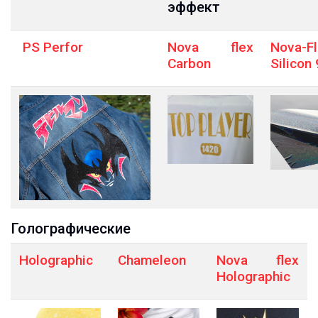
эффект
PS Perfor
Nova flex
Nova-F
Carbon
Silicon
Голографические
Holographic
Chameleon
Nova flex
Holographic