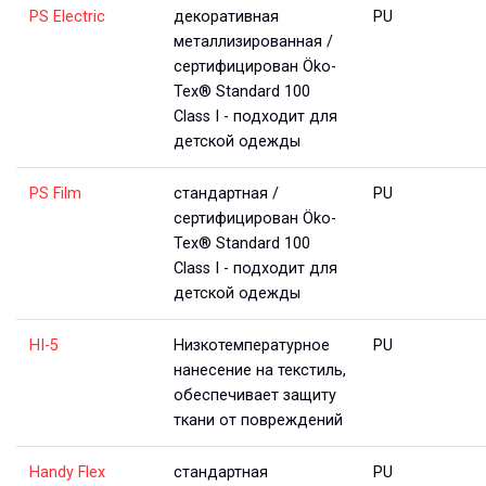
PS Electric
декоративная
PU
металлизированная /
сертифицирован Öko-
Tex® Standard 100
Class I - подходит для
детской одежды
PS Film
стандартная /
PU
сертифицирован Öko-
Tex® Standard 100
Class I - подходит для
детской одежды
HI-5
Низкотемпературное
PU
нанесение на текстиль,
обеспечивает защиту
ткани от повреждений
Handy Flex
стандартная
PU