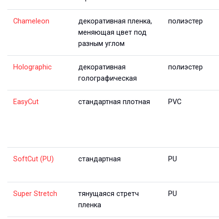
Chameleon
декоративная пленка,
полиэстер
меняющая цвет под
разным углом
Holographic
декоративная
полиэстер
голографическая
EasyCut
стандартная плотная
PVC
SoftCut (PU)
стандартная
PU
Super Stretch
тянущаяся стретч
PU
пленка