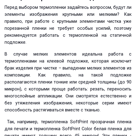
Перед выбором термопленки задайтесь вопросом, будут ли
элементы изображения крупными или мелкими? Как
правило, при работе с крупными элементами чистка уже
порезанной пленки не требует особых усилий, поэтому
рекомендуется работать с термопленкой на статичной
подложке.
В случае мелких элементов идеальна работа с
термопленками на клеевой подложке, которая исключит
брак изделия при чистке – выпадении мелких элементов из
композиции. Как правило, на такой подложке
располагаются пленки тонкие или средней толщины (до 90
микрон), с которыми проще работать: резать, переносить
многослойные аппликации. Они смотрятся естественно и
без утяжеления изображения, некоторые серии имеют
способность растягиваться вместе с тканью.
Так, например, термопленка SoftPrint прозрачная пленка
для печати и термопленка SoftPrint Color белая пленка для
печати имеют толщину всего 45 микрон! Эти пленки -