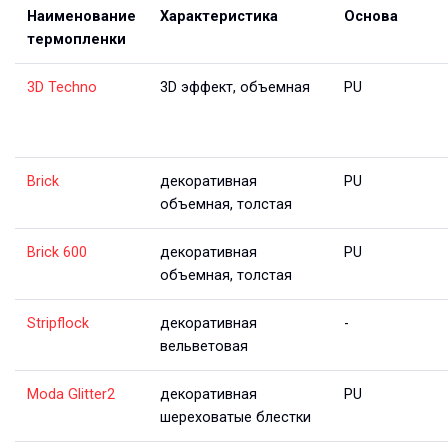
Наименование
Характеристика
Основа
термопленки
3D Techno
3D эффект, объемная
PU
Brick
декоративная
PU
объемная, толстая
Brick 600
декоративная
PU
объемная, толстая
Stripflock
декоративная
-
вельветовая
Moda Glitter2
декоративная
PU
шереховатые блестки