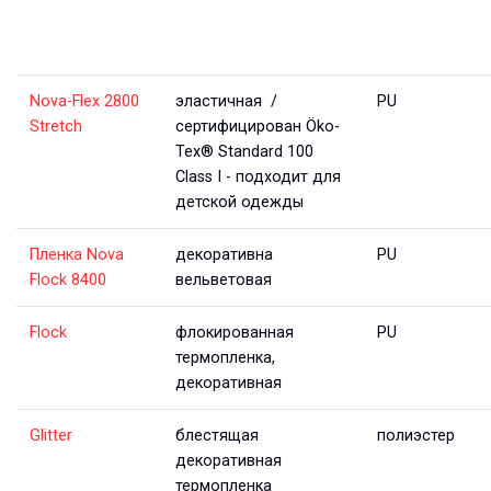
Nova-Flex 2800
эластичная /
PU
Stretch
сертифицирован Öko-
Tex® Standard 100
Class I - подходит для
детской одежды
Пленка Nova
декоративна
PU
Flock 8400
вельветовая
Flock
флокированная
PU
термопленка,
декоративная
Glitter
блестящая
полиэстер
декоративная
термопленка