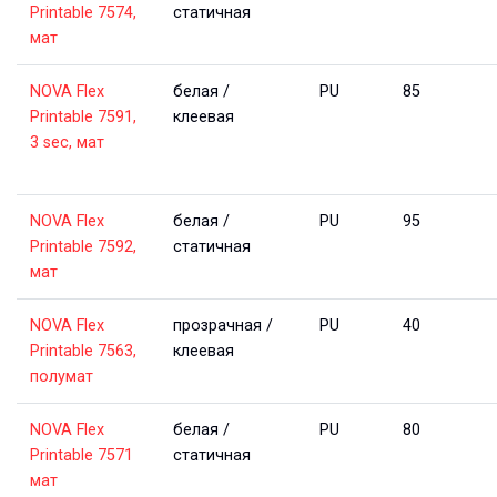
Printable 7574, 
статичная
мат
NOVA Flex 
белая / 
PU
85
Printable 7591, 
клеевая
3 sec, мат
NOVA Flex 
белая / 
PU
95
Printable 7592, 
статичная
мат
NOVA Flex 
прозрачная / 
PU
40
Printable 7563, 
клеевая
полумат
NOVA Flex 
белая / 
PU
80
Printable 7571 
статичная
мат