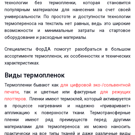
технологии без термопленки, которая становится
популярным материалом для нанесения за счет своей
универсальности. По простоте и доступности технологии
термопереноса на текстиль нет равных, ведь это широкие
возможности и минимальные затраты на стартовое
оборудование и расходные материалы.
Специалисты ФорДА помогут разобраться в большом
ассортименте термопленок, их особенностях и технических
характеристиках.
Виды термопленок
Термопленки бывают как
для цифровой эко-/сольвентной
печати
, так и цветные или фактурные
для режущих
плоттеров
. Пленки имеют термоклей, который активируется
в процессе нагревания и надежно «приваривает»
аппликацию к поверхности ткани. Термотрансферные
пленки имеют ряд преимуществ перед другими
материалами для термопереноса: их можно наносить
практически на все типы тканей и даже различные виды