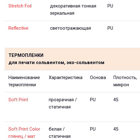
Stretch Foil
декоративная тонкая
PU
зеркальная
Reflective
светоотражающая
PU
ТЕРМОПЛЕНКИ
для печати сольвентом, эко-сольвентом
Наименование 
Характеристика
Основа
Плотность, 
термопленки
микрон
Soft Print
прозрачная / 
PU
45
cтатичная
Soft Print Color 
белая / 
PU
45
глянец / мат
статичная