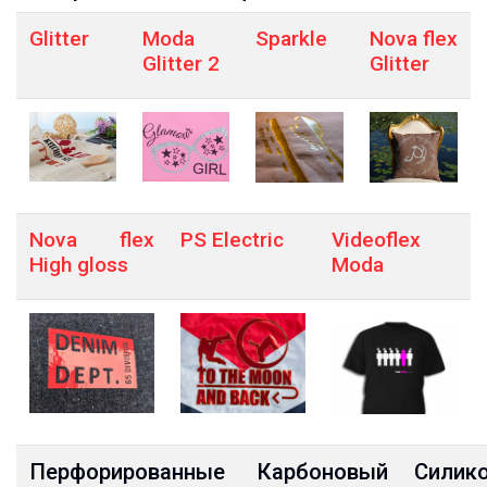
Glitter
Moda
Sparkle
Nova flex
Glitter 2
Glitter
Nova flex
PS Electric
Videoflex
High gloss
Moda
Перфорированные
Карбоновый
Силик