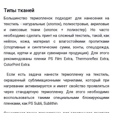
Типы тканей
Большинство термопленок подходят для нанесения на
текстиль - натуральные (хлопок), полиэстровые, акриловые
и смесовые ткани (хлопок + полиэстер). Но часто
необходимо сделать принт на сложный текстиль, такой, как
нейлон, кожа, материал с влагостойкими пропитками
(спортивные и синтетические сумки, зонты, спецодежда,
плащи, куртки и другая сувенирная продукция). Для этого
рекомендованы пленки PS Film Extra, Thermoreflex Extra,
ColorPrint Extra.
Если есть задача нанести термопленку на текстиль,
окрашенный сублимационными чернилами, который при
нагревании активизируется и имеет свойство проявляться
через стандартную термопленку. Для этого необходимо
воспользоваться такими специальными блокирующими
пленками, как PS Subli, Sublithin.