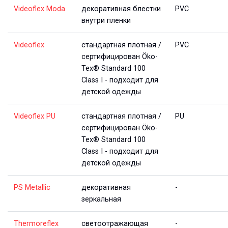
Videoflex Moda
декоративная блестки
PVC
внутри пленки
Videoflex
стандартная плотная /
PVC
сертифицирован Öko-
Tex® Standard 100
Class I - подходит для
детской одежды
Videoflex PU
стандартная плотная /
PU
сертифицирован Öko-
Tex® Standard 100
Class I - подходит для
детской одежды
PS Metallic
декоративная
-
зеркальная
Thermoreflex
светоотражающая
-