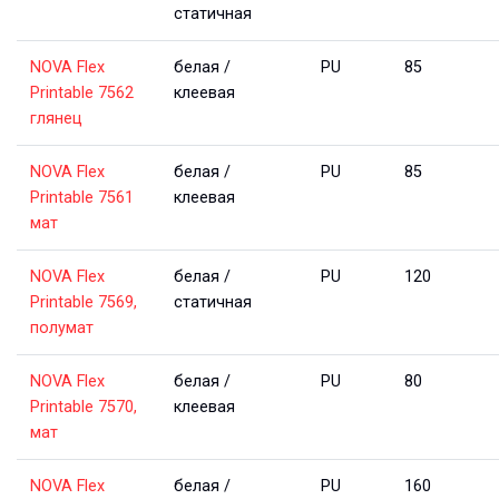
статичная
NOVA Flex 
белая / 
PU
85
Printable 7562 
клеевая
глянец
NOVA Flex 
белая / 
PU
85
Printable 7561 
клеевая
мат
NOVA Flex 
белая / 
PU
120
Printable 7569, 
статичная
полумат
NOVA Flex 
белая / 
PU
80
Printable 7570, 
клеевая
мат
NOVA Flex 
белая / 
PU
160