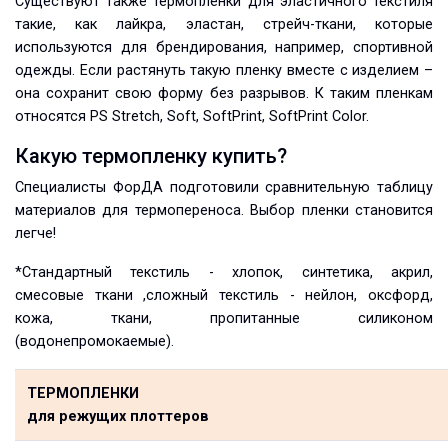
Существуют также термопленки для эластичного текстиля
такие, как лайкра, эластан, стрейч-ткани, которые
используются для брендирования, например, спортивной
одежды. Если растянуть такую пленку вместе с изделием –
она сохранит свою форму без разрывов. К таким пленкам
относятся PS Stretch, Soft, SoftPrint, SoftPrint Color.
Какую термопленку купить?
Специалисты ФорДА подготовили сравнительную таблицу
материалов для термопереноса. Выбор пленки становится
легче!
*Стандартный текстиль - хлопок, синтетика, акрил,
смесовые ткани ,сложный текстиль - нейлон, оксфорд,
кожа, ткани, пропитанные силиконом
(водонепромокаемые).
ТЕРМОПЛЕНКИ
для режущих плоттеров