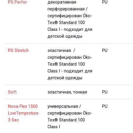
PS Perfor
декоративная
PU
перфорированная /
сертифицирован Öko-
Tex® Standard 100
Class I - подходит для
детской одежды
PS Stretch
эластичная /
PU
сертифицирован Öko-
Tex® Standard 100
Class I - подходит для
детской одежды
Soft
эластичная, тонкая
PU
Nova-Flex 1500
универсальная /
PU
LowTempreture
сертифицирован Öko-
3 Sec
Tex® Standard 100
Class I