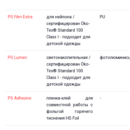
PS Film Extra
для нейлона /
PU
сертифицирован Öko-
Tex® Standard 100
Class I - подходит для
детской одежды
PS Lumen
светонакопительная /
фотолюминисц
сертифицирован Öko-
Tex® Standard 100
Class I - подходит для
детской одежды
PS Adhesive
пленка-клей для
-
совместной работы с
фольгой горячего
тиснения HS Foil