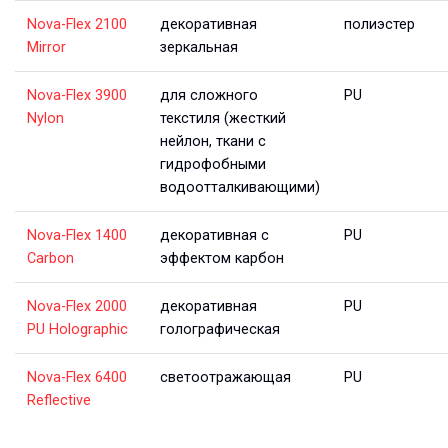
Nova-Flex 2100
декоративная
полиэстер
Mirror
зеркальная
Nova-Flex 3900
для сложного
PU
Nylon
текстиля (жесткий
нейлон, ткани с
гидрофобными
водоотталкивающими)
Nova-Flex 1400
декоративная с
PU
Carbon
эффектом карбон
Nova-Flex 2000
декоративная
PU
PU Holographic
голографическая
Nova-Flex 6400
светоотражающая
PU
Reflective