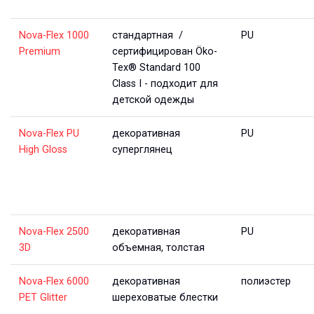
Nova-Flex 1000
стандартная /
PU
Premium
сертифицирован Öko-
Tex® Standard 100
Class I - подходит для
детской одежды
Nova-Flex PU
декоративная
PU
High Gloss
суперглянец
Nova-Flex 2500
декоративная
PU
3D
объемная, толстая
Nova-Flex 6000
декоративная
полиэстер
PET Glitter
шереховатые блестки