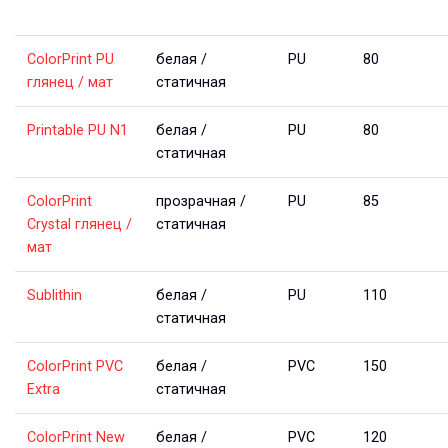
ColorPrint PU 
белая / 
PU
80
глянец / мат
статичная
Printable PU N1
белая / 
PU
80
статичная
ColorPrint 
прозрачная / 
PU
85
Crystal глянец / 
cтатичная
мат
Sublithin
белая / 
PU
110
статичная
ColorPrint PVC 
белая / 
PVC
150
Extra
статичная
ColorPrint New
белая / 
PVC
120