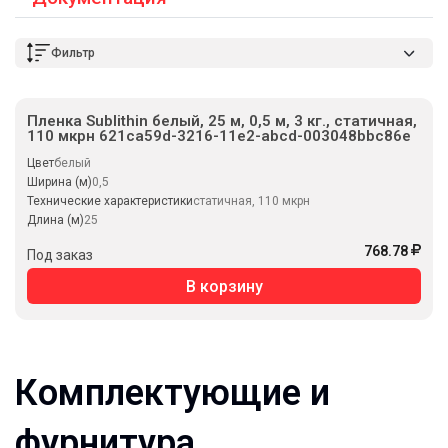
Фильтр
Пленка Sublithin белый, 25 м, 0,5 м, 3 кг., статичная,
110 мкрн 621ca59d-3216-11e2-abcd-003048bbc86e
Цвет
белый
Ширина (м)
0,5
Технические характеристики
статичная, 110 мкрн
Длина (м)
25
768.78
Под заказ
В корзину
Комплектующие и
фурнитура