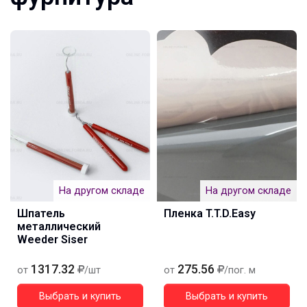
На другом складе
На другом складе
Шпатель
Пленка T.T.D.Easy
металлический
Weeder Siser
1317.32
275.56
от
/шт
от
/пог. м
Выбрать и купить
Выбрать и купить