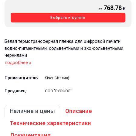
768.78
от
Выбрать и купить
Белая термотрансферная пленка для цифровой печати
водно-пигментными, сольвентными и эко-сольвентными
чернилами
подробнее »
Производитель:
Siser (Италия)
Продавец:
ООО "РУСФОЛ"
Наличие и цены
Описание
Технические характеристики
Документация