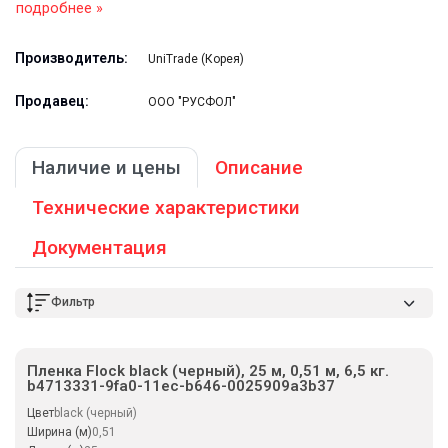
подробнее »
Производитель:
UniTrade (Корея)
Продавец:
ООО "РУСФОЛ"
Наличие и цены
Описание
Технические характеристики
Документация
Фильтр
Пленка Flock black (черный), 25 м, 0,51 м, 6,5 кг.
b4713331-9fa0-11ec-b646-0025909a3b37
Цвет
black (черный)
Ширина (м)
0,51