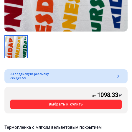
За подписку на рассылку
скидка 5%
1098.33
от
Выбрать и купить
Термопленка с мягким вельветовым покрытием