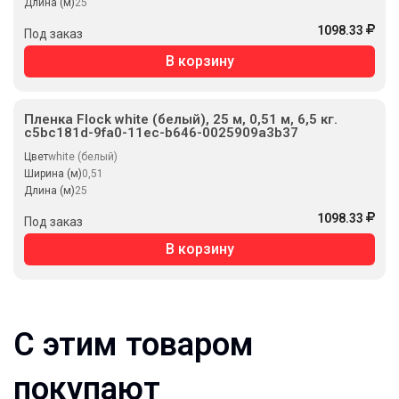
Длина (м)
25
1098.33
Под заказ
В корзину
Пленка Flock white (белый), 25 м, 0,51 м, 6,5 кг.
c5bc181d-9fa0-11ec-b646-0025909a3b37
Цвет
white (белый)
Ширина (м)
0,51
Длина (м)
25
1098.33
Под заказ
В корзину
С этим товаром
покупают