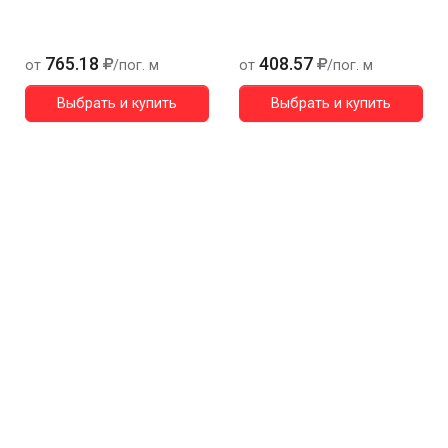
765.18
408.57
от
/пог. м
от
/пог. м
Выбрать и купить
Выбрать и купить