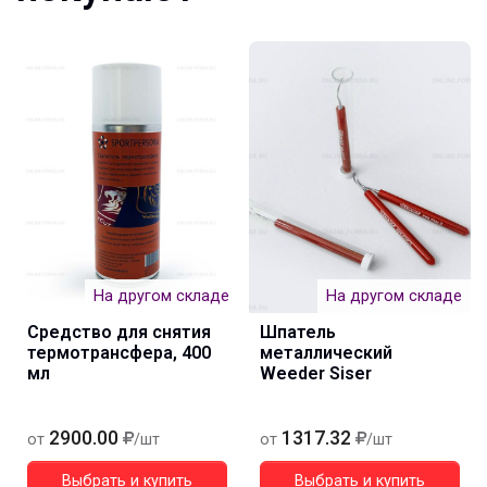
На другом складе
На другом складе
Средство для снятия
Шпатель
термотрансфера, 400
металлический
мл
Weeder Siser
2900.00
1317.32
от
/шт
от
/шт
Выбрать и купить
Выбрать и купить