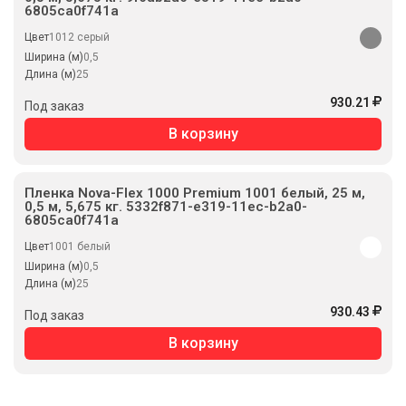
6805ca0f741a
Цвет
1012 серый
Ширина (м)
0,5
Длина (м)
25
930.21
Под заказ
В корзину
Пленка Nova-Flex 1000 Premium 1001 белый, 25 м,
0,5 м, 5,675 кг. 5332f871-e319-11ec-b2a0-
6805ca0f741a
Цвет
1001 белый
Ширина (м)
0,5
Длина (м)
25
930.43
Под заказ
В корзину