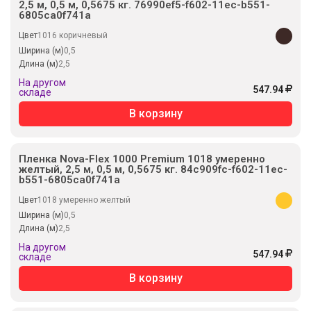
2,5 м, 0,5 м, 0,5675 кг. 76990ef5-f602-11ec-b551-
6805ca0f741a
Цвет
1016 коричневый
Ширина (м)
0,5
Длина (м)
2,5
На другом
547.94
складе
В корзину
Пленка Nova-Flex 1000 Premium 1018 умеренно
желтый, 2,5 м, 0,5 м, 0,5675 кг. 84c909fc-f602-11ec-
b551-6805ca0f741a
Цвет
1018 умеренно желтый
Ширина (м)
0,5
Длина (м)
2,5
На другом
547.94
складе
В корзину