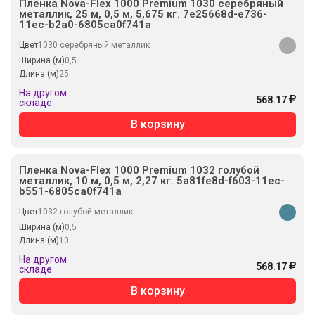
Пленка Nova-Flex 1000 Premium 1030 серебряный
металлик, 25 м, 0,5 м, 5,675 кг. 7e25668d-e736-
11ec-b2a0-6805ca0f741a
Цвет
1030 серебряный металлик
Ширина (м)
0,5
Длина (м)
25
На другом
568.17
складе
В корзину
Пленка Nova-Flex 1000 Premium 1032 голубой
металлик, 10 м, 0,5 м, 2,27 кг. 5a81fe8d-f603-11ec-
b551-6805ca0f741a
Цвет
1032 голубой металлик
Ширина (м)
0,5
Длина (м)
10
На другом
568.17
складе
В корзину