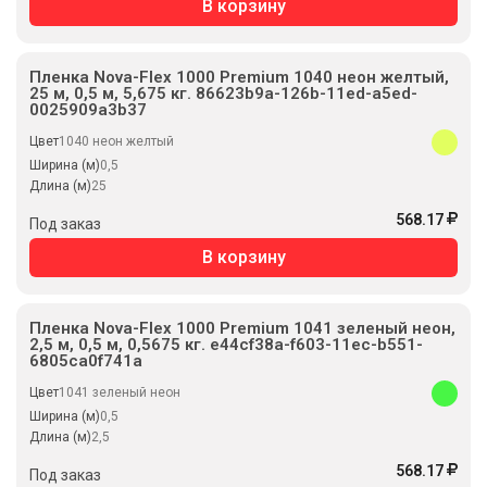
В корзину
Пленка Nova-Flex 1000 Premium 1040 неон желтый,
25 м, 0,5 м, 5,675 кг. 86623b9a-126b-11ed-a5ed-
0025909a3b37
Цвет
1040 неон желтый
Ширина (м)
0,5
Длина (м)
25
568.17
Под заказ
В корзину
Пленка Nova-Flex 1000 Premium 1041 зеленый неон,
2,5 м, 0,5 м, 0,5675 кг. e44cf38a-f603-11ec-b551-
6805ca0f741a
Цвет
1041 зеленый неон
Ширина (м)
0,5
Длина (м)
2,5
568.17
Под заказ