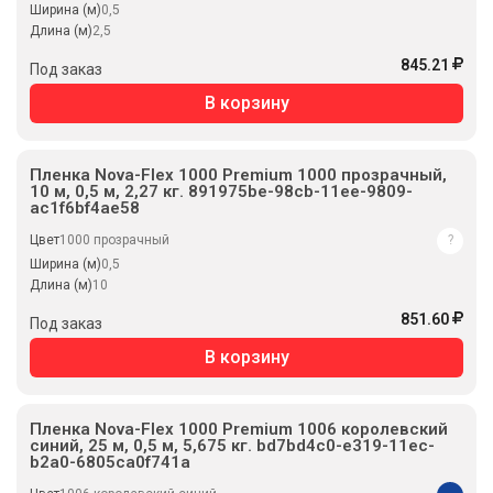
Ширина (м)
0,5
Длина (м)
2,5
845.21
Под заказ
В корзину
Пленка Nova-Flex 1000 Premium 1000 прозрачный,
10 м, 0,5 м, 2,27 кг. 891975be-98cb-11ee-9809-
ac1f6bf4ae58
Цвет
1000 прозрачный
?
Ширина (м)
0,5
Длина (м)
10
851.60
Под заказ
В корзину
Пленка Nova-Flex 1000 Premium 1006 королевский
синий, 25 м, 0,5 м, 5,675 кг. bd7bd4c0-e319-11ec-
b2a0-6805ca0f741a