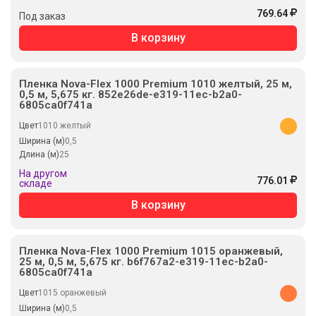
769.64
Под заказ
В корзину
Пленка Nova-Flex 1000 Premium 1010 желтый, 25 м,
0,5 м, 5,675 кг. 852e26de-e319-11ec-b2a0-
6805ca0f741a
Цвет
1010 желтый
Ширина (м)
0,5
Длина (м)
25
На другом
776.01
складе
В корзину
Пленка Nova-Flex 1000 Premium 1015 оранжевый,
25 м, 0,5 м, 5,675 кг. b6f767a2-e319-11ec-b2a0-
6805ca0f741a
Цвет
1015 оранжевый
Ширина (м)
0,5