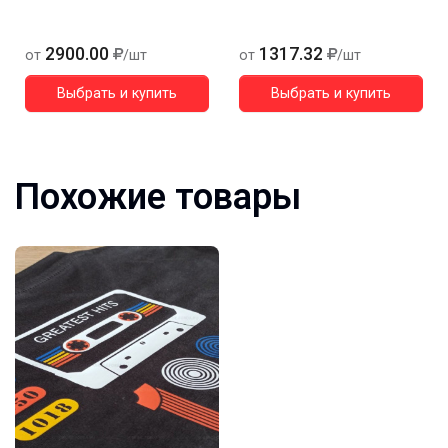
2900.00
1317.32
от
/шт
от
/шт
Выбрать и купить
Выбрать и купить
Похожие товары