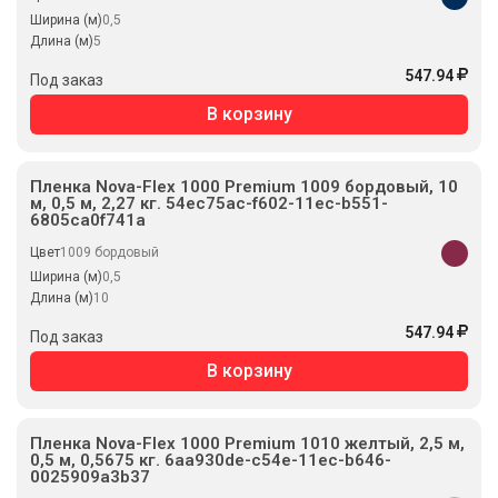
Ширина (м)
0,5
Длина (м)
5
547.94
Под заказ
В корзину
Пленка Nova-Flex 1000 Premium 1009 бордовый, 10
м, 0,5 м, 2,27 кг. 54ec75ac-f602-11ec-b551-
6805ca0f741a
Цвет
1009 бордовый
Ширина (м)
0,5
Длина (м)
10
547.94
Под заказ
В корзину
Пленка Nova-Flex 1000 Premium 1010 желтый, 2,5 м,
0,5 м, 0,5675 кг. 6aa930de-c54e-11ec-b646-
0025909a3b37