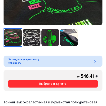
За подписку на рассылку
скидка 5%
546.41
от
Выбрать и купить
Тонкая, высокоэластичная и укрывистая полиуретановая