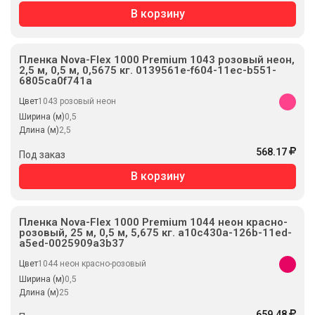
В корзину
Пленка Nova-Flex 1000 Premium 1043 розовый неон,
2,5 м, 0,5 м, 0,5675 кг. 0139561e-f604-11ec-b551-
6805ca0f741a
Цвет
1043 розовый неон
Ширина (м)
0,5
Длина (м)
2,5
568.17
Под заказ
В корзину
Пленка Nova-Flex 1000 Premium 1044 неон красно-
розовый, 25 м, 0,5 м, 5,675 кг. a10c430a-126b-11ed-
a5ed-0025909a3b37
Цвет
1044 неон красно-розовый
Ширина (м)
0,5
Длина (м)
25
659.48