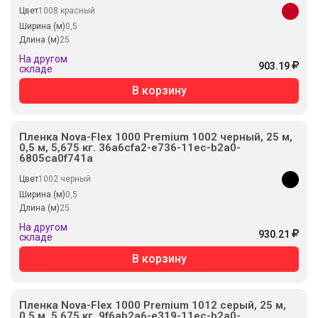
Цвет
1008 красный
Ширина (м)
0,5
Длина (м)
25
На другом
903.19
складе
В корзину
Пленка Nova-Flex 1000 Premium 1002 черный, 25 м,
0,5 м, 5,675 кг. 36a6cfa2-e736-11ec-b2a0-
6805ca0f741a
Цвет
1002 черный
Ширина (м)
0,5
Длина (м)
25
На другом
930.21
складе
В корзину
Пленка Nova-Flex 1000 Premium 1012 серый, 25 м,
0,5 м, 5,675 кг. 9f6ab2a6-e319-11ec-b2a0-