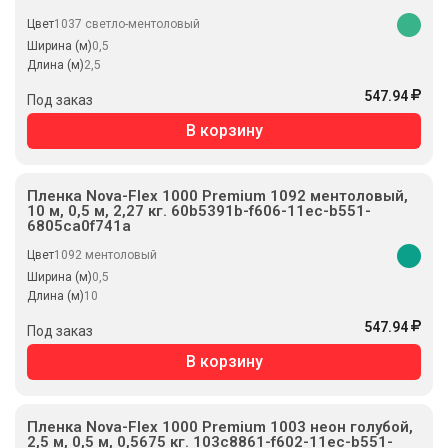
Цвет
1037 светло-ментоловый
Ширина (м)
0,5
Длина (м)
2,5
547.94
Под заказ
В корзину
Пленка Nova-Flex 1000 Premium 1092 ментоловый,
10 м, 0,5 м, 2,27 кг. 60b5391b-f606-11ec-b551-
6805ca0f741a
Цвет
1092 ментоловый
Ширина (м)
0,5
Длина (м)
10
547.94
Под заказ
В корзину
Пленка Nova-Flex 1000 Premium 1003 неон голубой,
2,5 м, 0,5 м, 0,5675 кг. 103c8861-f602-11ec-b551-