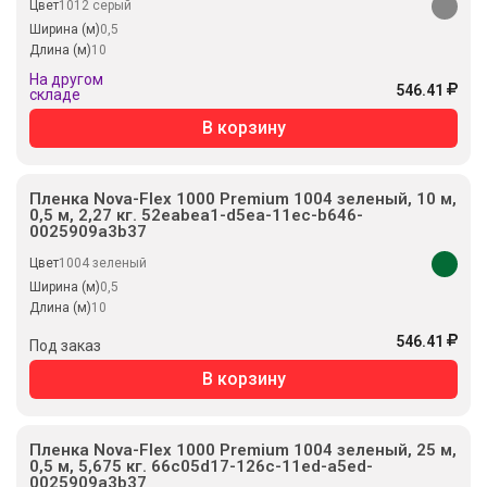
Цвет
1012 серый
Ширина (м)
0,5
Длина (м)
10
На другом
546.41
складе
В корзину
Пленка Nova-Flex 1000 Premium 1004 зеленый, 10 м,
0,5 м, 2,27 кг. 52eabea1-d5ea-11ec-b646-
0025909a3b37
Цвет
1004 зеленый
Ширина (м)
0,5
Длина (м)
10
546.41
Под заказ
В корзину
Пленка Nova-Flex 1000 Premium 1004 зеленый, 25 м,
0,5 м, 5,675 кг. 66c05d17-126c-11ed-a5ed-
0025909a3b37