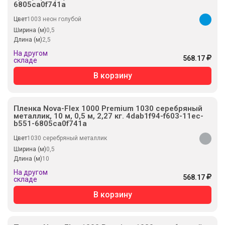
6805ca0f741a
Цвет
1003 неон голубой
Ширина (м)
0,5
Длина (м)
2,5
На другом
568.17
складе
В корзину
Пленка Nova-Flex 1000 Premium 1030 серебряный
металлик, 10 м, 0,5 м, 2,27 кг. 4dab1f94-f603-11ec-
b551-6805ca0f741a
Цвет
1030 серебряный металлик
Ширина (м)
0,5
Длина (м)
10
На другом
568.17
складе
В корзину