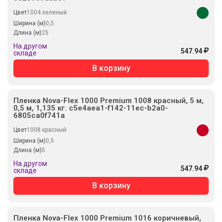
Цвет
1004 зеленый
Ширина (м)
0,5
Длина (м)
25
На другом
547.94
складе
В корзину
Пленка Nova-Flex 1000 Premium 1008 красный, 5 м,
0,5 м, 1,135 кг. c5e4aea1-f142-11ec-b2a0-
6805ca0f741a
Цвет
1008 красный
Ширина (м)
0,5
Длина (м)
5
На другом
547.94
складе
В корзину
Пленка Nova-Flex 1000 Premium 1016 коричневый,