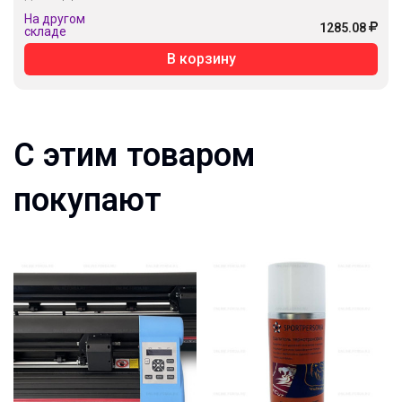
На другом
1285.08
складе
В корзину
С этим товаром
покупают