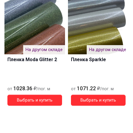
На другом складе
На другом складе
Пленка Moda Glitter 2
Пленка Sparkle
1028.36
1071.22
от
/пог. м
от
/пог. м
Выбрать и купить
Выбрать и купить