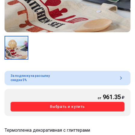
За подписку на рассылку
скидка 5%
961.35
от
Выбрать и купить
Термопленка декоративная с глиттерами