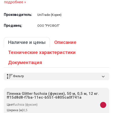
подробнее »
Производитель:
UniTrade (Корея)
Продавец:
ООО "РУСФОЛ"
Наличие и цены
Описание
Технические характеристики
Документация
Фильтр
Пленка Glitter fuchsia (фуксия), 50 м, 0,5 м, 12 кг.
ff15d8d8-f7ba-11ec-b551-6805ca0f741a
Цвет
fuchsia (фуксия)
Ширина (м)
0,5