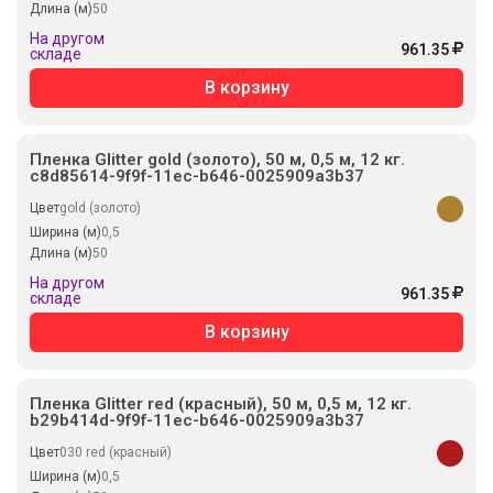
Длина (м)
50
На другом
961.35
складе
В корзину
Пленка Glitter gold (золото), 50 м, 0,5 м, 12 кг.
c8d85614-9f9f-11ec-b646-0025909a3b37
Цвет
gold (золото)
Ширина (м)
0,5
Длина (м)
50
На другом
961.35
складе
В корзину
Пленка Glitter red (красный), 50 м, 0,5 м, 12 кг.
b29b414d-9f9f-11ec-b646-0025909a3b37
Цвет
030 red (красный)
Ширина (м)
0,5