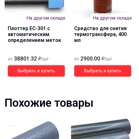
На другом складе
На другом складе
Плоттер EC-301 с
Средство для снятия
автоматическим
термотрансфера, 400
определением меток
мл
38801.32
2900.00
от
/шт
от
/шт
Выбрать и купить
Выбрать и купить
Похожие товары