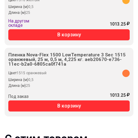
Цвет
1510 желтый
Ширина (м)
0,5
Длина (м)
25
На другом
1013.25
складе
В корзину
Пленка Nova-Flex 1500 LowTemperature 3 Sec 1515
оранжевый, 25 м, 0,5 м, 4,225 кг. aeb20670-e736-
11ec-b2a0-6805ca0f741a
Цвет
1515 оранжевый
Ширина (м)
0,5
Длина (м)
25
1013.25
Под заказ
В корзину