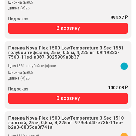
Ширина (м)
0,5
Длина (м)
25
994.27
Под заказ
В корзину
Пленка Nova-Flex 1500 LowTemperature 3 Sec 1581
голубой тиффани, 25 м, 0,5 м, 4,225 кг. 09f19333-
7560-11ed-a087-0025909a3b37
Цвет
1581 голубой тиффани
Ширина (м)
0,5
Длина (м)
25
1002.08
Под заказ
В корзину
Пленка Nova-Flex 1500 LowTemperature 3 Sec 1510
желтый, 25 м, 0,5 м, 4,225 кг. 979ebd4f-e736-11ec-
b2a0-6805ca0f741a