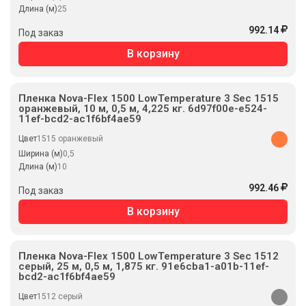
Длина (м)
25
992.14
Под заказ
В корзину
Пленка Nova-Flex 1500 LowTemperature 3 Sec 1515
оранжевый, 10 м, 0,5 м, 4,225 кг. 6d97f00e-e524-
11ef-bcd2-ac1f6bf4ae59
Цвет
1515 оранжевый
Ширина (м)
0,5
Длина (м)
10
992.46
Под заказ
В корзину
Пленка Nova-Flex 1500 LowTemperature 3 Sec 1512
серый, 25 м, 0,5 м, 1,875 кг. 91e6cba1-a01b-11ef-
bcd2-ac1f6bf4ae59
Цвет
1512 серый