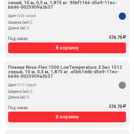
синий, 10 м, 0,5 м, 1,875 кг. 90bf1166-d5e9-11ec-
b646-0025909a3b37
Цвет
1506 синий
Ширина (м)
0,5
Длина (м)
10
576.70
Под заказ
В корзину
Пленка Nova-Flex 1500 LowTemperature 3 Sec 1512
серый, 10 м, 0,5 м, 1,875 кг. a5b61ddb-d5e9-11ec-
b646-0025909a3b37
Цвет
1512 серый
Ширина (м)
0,5
Длина (м)
10
576.70
Под заказ
В корзину