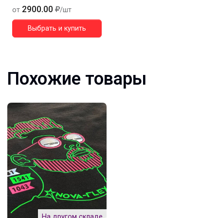
2900.00
от
/шт
Выбрать и купить
Похожие товары
На другом складе