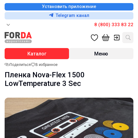
Установить приложение
Telegram канал
8 (800) 333 83 22
Каталог
Меню
Поделиться
В избранное
Пленка Nova-Flex 1500
LowTemperature 3 Sec