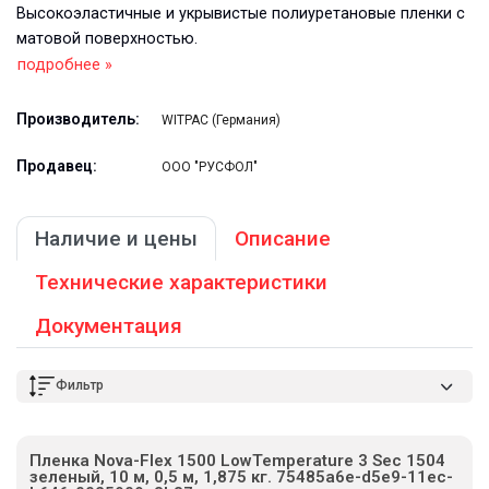
Высокоэластичные и укрывистые полиуретановые пленки с
матовой поверхностью.
подробнее »
Производитель:
WITPAC (Германия)
Продавец:
ООО "РУСФОЛ"
Наличие и цены
Описание
Технические характеристики
Документация
Фильтр
Пленка Nova-Flex 1500 LowTemperature 3 Sec 1504
зеленый, 10 м, 0,5 м, 1,875 кг. 75485a6e-d5e9-11ec-