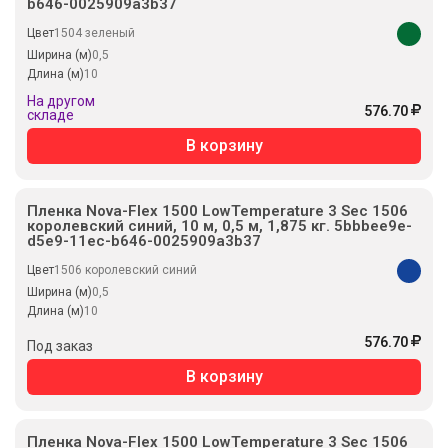
b646-0025909a3b37
Цвет
1504 зеленый
Ширина (м)
0,5
Длина (м)
10
На другом
576.70
складе
В корзину
Пленка Nova-Flex 1500 LowTemperature 3 Sec 1506
королевский синий, 10 м, 0,5 м, 1,875 кг. 5bbbee9e-
d5e9-11ec-b646-0025909a3b37
Цвет
1506 королевский синий
Ширина (м)
0,5
Длина (м)
10
576.70
Под заказ
В корзину
Пленка Nova-Flex 1500 LowTemperature 3 Sec 1506