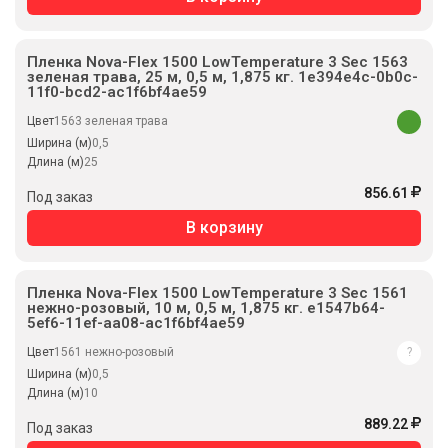
Пленка Nova-Flex 1500 LowTemperature 3 Sec 1563
зеленая трава, 25 м, 0,5 м, 1,875 кг. 1e394e4c-0b0c-
11f0-bcd2-ac1f6bf4ae59
Цвет
1563 зеленая трава
Ширина (м)
0,5
Длина (м)
25
856.61
Под заказ
В корзину
Пленка Nova-Flex 1500 LowTemperature 3 Sec 1561
нежно-розовый, 10 м, 0,5 м, 1,875 кг. e1547b64-
5ef6-11ef-aa08-ac1f6bf4ae59
Цвет
1561 нежно-розовый
?
Ширина (м)
0,5
Длина (м)
10
889.22
Под заказ