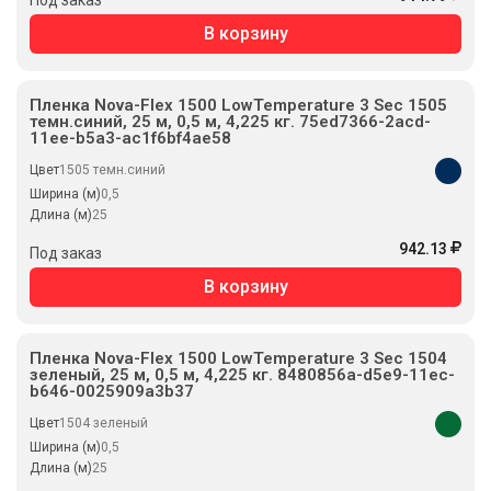
В корзину
Пленка Nova-Flex 1500 LowTemperature 3 Sec 1505
темн.синий, 25 м, 0,5 м, 4,225 кг. 75ed7366-2acd-
11ee-b5a3-ac1f6bf4ae58
Цвет
1505 темн.синий
Ширина (м)
0,5
Длина (м)
25
942.13
Под заказ
В корзину
Пленка Nova-Flex 1500 LowTemperature 3 Sec 1504
зеленый, 25 м, 0,5 м, 4,225 кг. 8480856a-d5e9-11ec-
b646-0025909a3b37
Цвет
1504 зеленый
Ширина (м)
0,5
Длина (м)
25