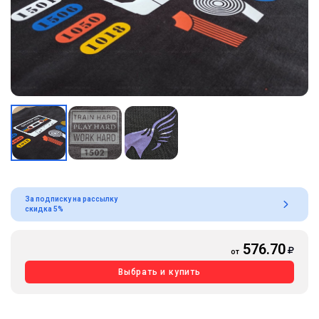
За подписку на рассылку
скидка 5%
576.70
от
Выбрать и купить