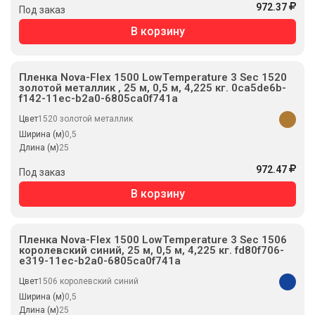
972.37
Под заказ
В корзину
Пленка Nova-Flex 1500 LowTemperature 3 Sec 1520
золотой металлик , 25 м, 0,5 м, 4,225 кг. 0ca5de6b-
f142-11ec-b2a0-6805ca0f741a
Цвет
1520 золотой металлик
Ширина (м)
0,5
Длина (м)
25
972.47
Под заказ
В корзину
Пленка Nova-Flex 1500 LowTemperature 3 Sec 1506
королевский синий, 25 м, 0,5 м, 4,225 кг. fd80f706-
e319-11ec-b2a0-6805ca0f741a
Цвет
1506 королевский синий
Ширина (м)
0,5
Длина (м)
25