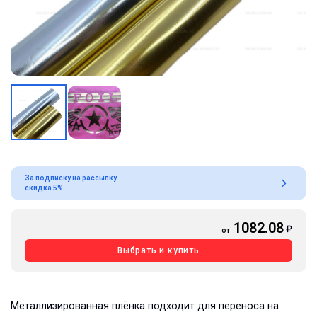
За подписку на рассылку
скидка 5%
1082.08
от
Выбрать и купить
Металлизированная плёнка подходит для переноса на