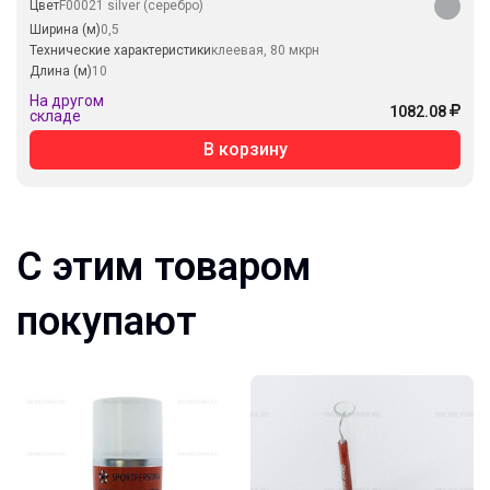
Цвет
F00021 silver (серебро)
Ширина (м)
0,5
Технические характеристики
клеевая, 80 мкрн
Длина (м)
10
На другом
1082.08
складе
В корзину
С этим товаром
покупают