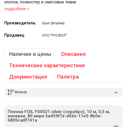
хлопок, полиэстер и смесовые ткани
подробнее »
Производитель:
Siser (Италия)
Продавец:
ООО "РУСФОЛ"
Наличие и цены
Описание
Технические характеристики
Документация
Палитра
Фильтр
Пленка FOIL F00021 silver (серебро), 10 м, 0,5 м,
клеевая, 80 мкрн 5a459f7e-d56e-11e5-8b0e-
6805ca0f741a