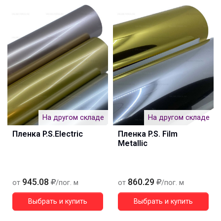
На другом складе
На другом складе
Пленка P.S.Electric
Пленка P.S. Film
Metallic
945.08
860.29
от
/пог. м
от
/пог. м
Выбрать и купить
Выбрать и купить