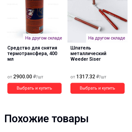
На другом складе
На другом складе
Средство для снятия
Шпатель
термотрансфера, 400
металлический
мл
Weeder Siser
2900.00
1317.32
от
/шт
от
/шт
Выбрать и купить
Выбрать и купить
Похожие товары