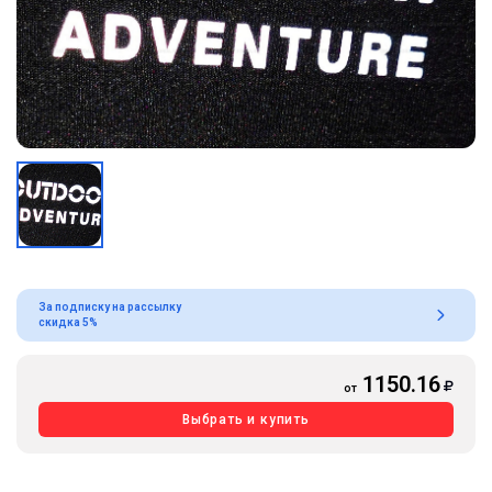
За подписку на рассылку
скидка 5%
1150.16
от
Выбрать и купить