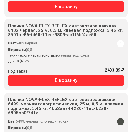
В корзину
Пленка NOVA-FLEX REFLEX световозвращающая
6402 черная, 25 м, 0,5 м, клеевая подложка, 5,46 кг.
8501ae86-fd60-11ee-9809-ac1f6bf4ae58
Цвет
6402 черная
?
Ширина (м)
0,5
Технические характеристики
клеевая подложка
Длина (м)
25
2433.89
Под заказ
В корзину
Пленка NOVA-FLEX REFLEX световозвращающая
6499, черная голографическая, 25 м, 0,5 м, клеевая
подложка, 5,46 кг. 4bb2aa74-f220-11ec-b2a0-
6805ca0f741a
Цвет
6499, черная голографическая
Ширина (м)
0,5