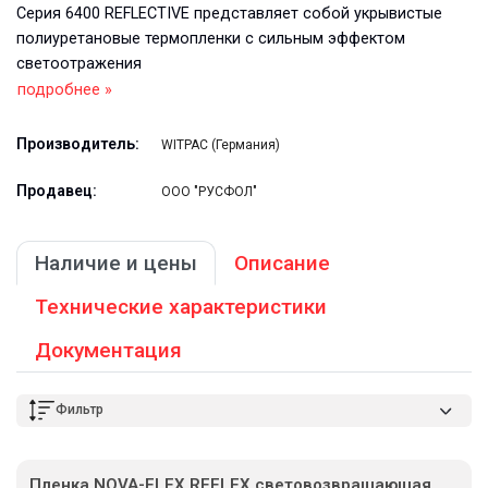
Серия 6400 REFLECTIVE представляет собой укрывистые
полиуретановые термопленки с сильным эффектом
светоотражения
подробнее »
Производитель:
WITPAC (Германия)
Продавец:
ООО "РУСФОЛ"
Наличие и цены
Описание
Технические характеристики
Документация
Фильтр
Пленка NOVA-FLEX REFLEX световозвращающая