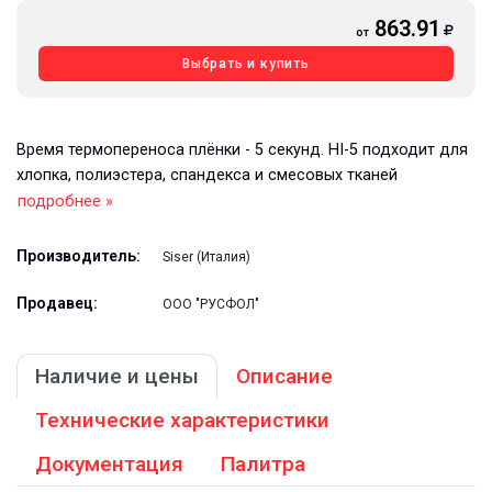
863.91
от
Выбрать и купить
Время термопереноса плёнки - 5 секунд. HI-5 подходит для
хлопка, полиэстера, спандекса и смесовых тканей
подробнее »
Производитель:
Siser (Италия)
Продавец:
ООО "РУСФОЛ"
Наличие и цены
Описание
Технические характеристики
Документация
Палитра