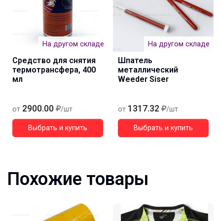
На другом складе
На другом складе
Средство для снятия
Шпатель
термотрансфера, 400
металлический
мл
Weeder Siser
2900.00
1317.32
от
/шт
от
/шт
Выбрать и купить
Выбрать и купить
Похожие товары