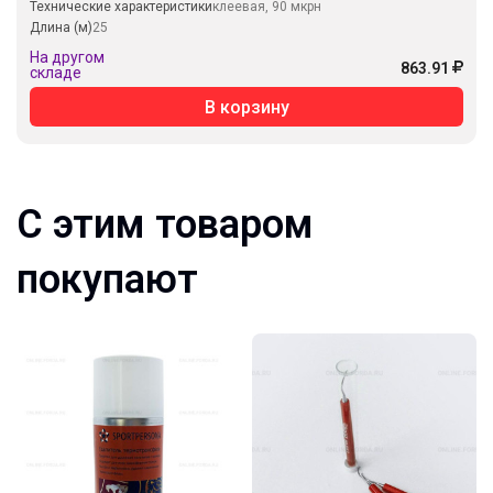
Технические характеристики
клеевая, 90 мкрн
Длина (м)
25
На другом
863.91
складе
В корзину
С этим товаром
покупают