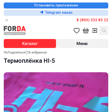
Установить приложение
Telegram канал
8 (800) 333 83 22
Каталог
Меню
Поделиться
В избранное
Термоплёнка HI-5