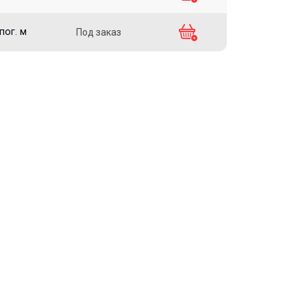
пог. м
Под заказ