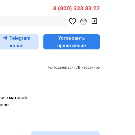
8 (800) 333 83 22
Telegram
Установить
канал
приложение
Поделиться
В избранное
ки с матовой
льно