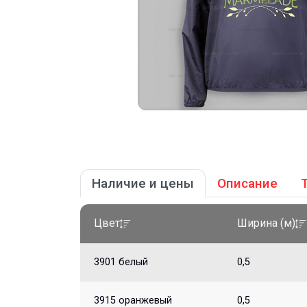
Наличие и цены
Описание
Цвет
Ширина (м)
3901 белый
0,5
3915 оранжевый
0,5