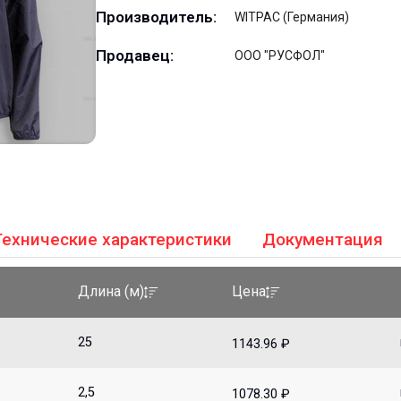
Производитель:
WITPAC (Германия)
Продавец:
ООО "РУСФОЛ"
Технические характеристики
Документация
Длина (м)
Цена
25
1143.96 ₽
2,5
1078.30 ₽