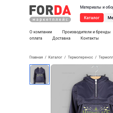
Материалы и обо
Каталог
М
О компании
Производители и бренды
оплата
Доставка
Контакты
Главная
/
Каталог
/
Термоперенос
/
Термоп