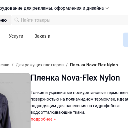
рудование для рекламы, оформления и дизайна
еню
Услуги
Заказ и
ленки
/
Для режущих плоттеров
/
Пленка Nova-Flex Nylon
Пленка Nova-Flex Nylon
Тонкие и укрывистые полиуретановые термоплен
поверхностью на полиамидном термоклее, идеа
подходящим для нанесения на гидрофобные
водоотталкивающие ткани.
подробнее »