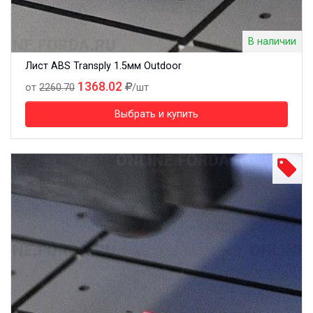
В наличии
Лист ABS Transply 1.5мм Outdoor
1368.02
от
2260.70
/шт
Выбрать и купить