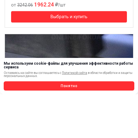
1962.24
от
3242.06
/шт
Выбрать и купить
Мы используем cookie-файлы для улучшения эффективности работы
сервиса
Оставаясь на сайте вы соглашаетесь с
Политикой сайта
в области обработки и защиты
персональных данных.
Понятно