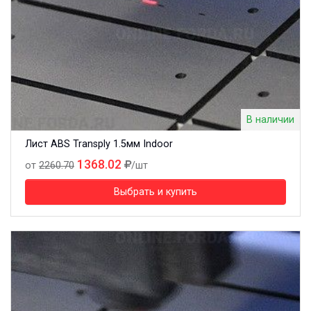
В наличии
Лист ABS Transply 1.5мм Indoor
1368.02
от
2260.70
/шт
Выбрать и купить