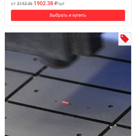
1902.38
от
3143.36
/шт
Выбрать и купить