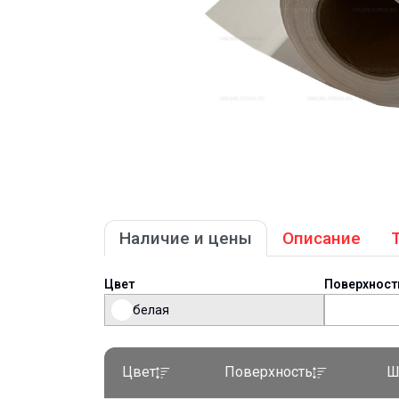
Наличие и цены
Описание
Цвет
Поверхност
белая
Цвет
Поверхность
Ш