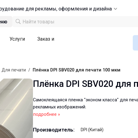
рудование для рекламы, оформления и дизайна
еню
Услуги
Заказ и
/
Для печати
/
Плёнка DPI SBV020 для печати 100 мкм
Плёнка DPI SBV020 для 
Самоклеящаяся пленка "эконом класса" для печа
рекламных изображений.
подробнее »
Производитель:
DPI (Китай)