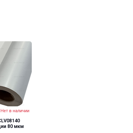
Нет в наличии
CLV08140
ции 80 мкм