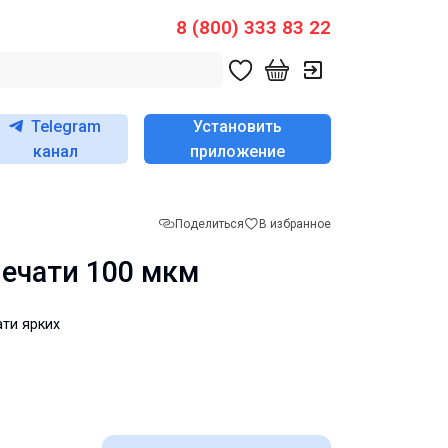
8 (800) 333 83 22
Telegram
Установить
канал
приложение
Поделиться
В избранное
печати 100 мкм
ти ярких