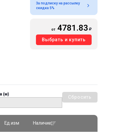
За подписку на рассылку
скидка 5%
4781.83
от
Выбрать и купить
а (м)
Сбросить
Ед.изм
Наличие