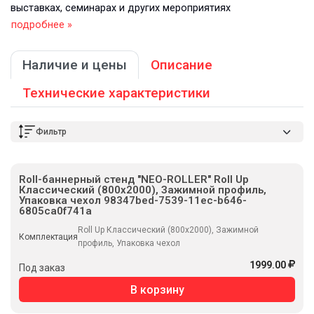
выставках, семинарах и других мероприятиях
подробнее »
Наличие и цены
Описание
Технические характеристики
Фильтр
Roll-баннерный стенд "NEO-ROLLER" Roll Up
Классический (800х2000), Зажимной профиль,
Упаковка чехол 98347bed-7539-11ec-b646-
6805ca0f741a
Roll Up Классический (800х2000), Зажимной
Комплектация
профиль, Упаковка чехол
1999.00
Под заказ
В корзину