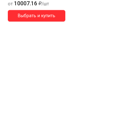
10007.16
от
/шт
Выбрать и купить