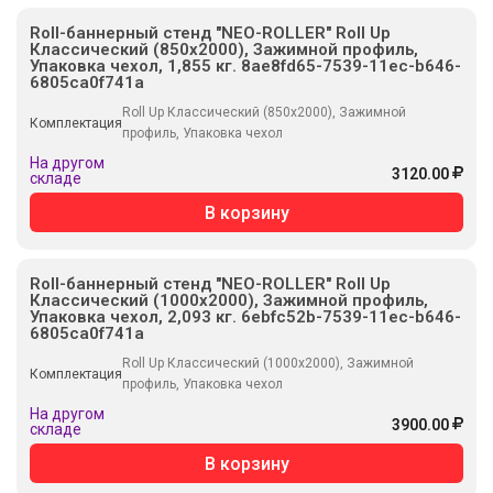
Roll-баннерный стенд "NEO-ROLLER" Roll Up
Классический (850х2000), Зажимной профиль,
Упаковка чехол, 1,855 кг. 8ae8fd65-7539-11ec-b646-
6805ca0f741a
Roll Up Классический (850х2000), Зажимной
Комплектация
профиль, Упаковка чехол
На другом
3120.00
складе
В корзину
Roll-баннерный стенд "NEO-ROLLER" Roll Up
Классический (1000х2000), Зажимной профиль,
Упаковка чехол, 2,093 кг. 6ebfc52b-7539-11ec-b646-
6805ca0f741a
Roll Up Классический (1000х2000), Зажимной
Комплектация
профиль, Упаковка чехол
На другом
3900.00
складе
В корзину