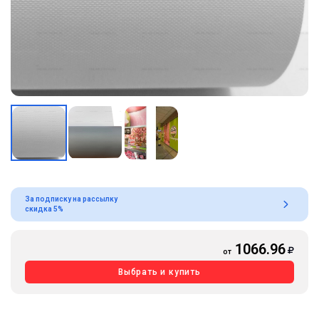
За подписку на рассылку
скидка 5%
1066.96
от
Выбрать и купить