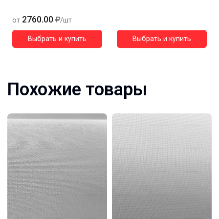
2760.00
от
/шт
Выбрать и купить
Выбрать и купить
Похожие товары