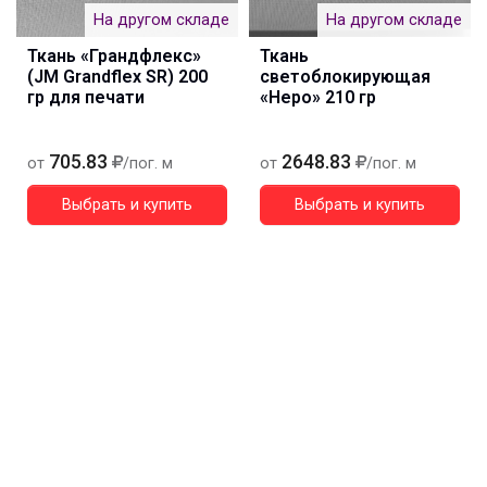
На другом складе
На другом складе
Ткань «Грандфлекс»
Ткань
(JM Grandflex SR) 200
светоблокирующая
гр для печати
«Неро» 210 гр
705.83
2648.83
от
/пог. м
от
/пог. м
Выбрать и купить
Выбрать и купить