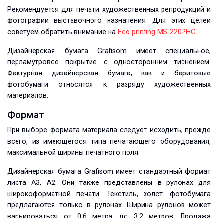
Рекомендуется для печати художественных репродукций и
фотографий выставочного назначения. Для этих целей
советуем обратить внимание на
Eco printing MS-220PHG
.
Дизайнерская бумага Grafisom имеет специальное,
перламутровое покрытие с односторонним тиснением.
Фактурная дизайнерская бумага, как и баритовые
фотобумаги относятся к разряду художественных
материалов.
Формат
При выборе формата материала следует исходить, прежде
всего, из имеющегося типа печатающего оборудования,
максимальной ширины печатного поля.
Дизайнерская бумага Grafisom имеет стандартный формат
листа А3, А2. Они также представлены в рулонах для
широкоформатной печати. Текстиль, холст, фотобумага
предлагаются только в рулонах. Ширина рулонов может
варьироваться от 0,6 метра до 3,2 метров. Продажа