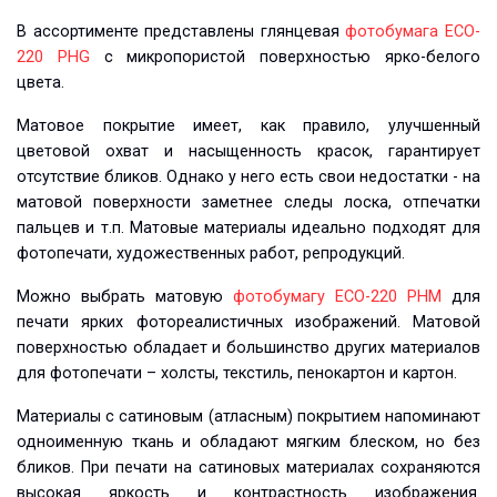
В ассортименте представлены глянцевая
фотобумага ECO-
220 PHG
c микропористой поверхностью ярко-белого
цвета.
Матовое покрытие имеет, как правило, улучшенный
цветовой охват и насыщенность красок, гарантирует
отсутствие бликов. Однако у него есть свои недостатки - на
матовой поверхности заметнее следы лоска, отпечатки
пальцев и т.п. Матовые материалы идеально подходят для
фотопечати, художественных работ, репродукций.
Можно выбрать матовую
фотобумагу ECO-220 PHM
для
печати ярких фотореалистичных изображений. Матовой
поверхностью обладает и большинство других материалов
для фотопечати – холсты, текстиль, пенокартон и картон.
Материалы с сатиновым (атласным) покрытием напоминают
одноименную ткань и обладают мягким блеском, но без
бликов. При печати на сатиновых материалах сохраняются
высокая яркость и контрастность изображения.