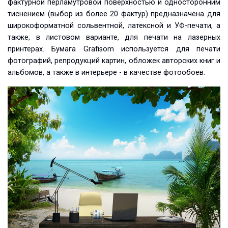
фактурной перламутровой поверхностью и односторонним
тиснением (выбор из более 20 фактур) предназначена для
широкоформатной сольвентной, латексной и УФ-печати, а
также, в листовом варианте, для печати на лазерных
принтерах. Бумага Grafisom используется для печати
фотографий, репродукций картин, обложек авторских книг и
альбомов, а также в интерьере - в качестве фотообоев.