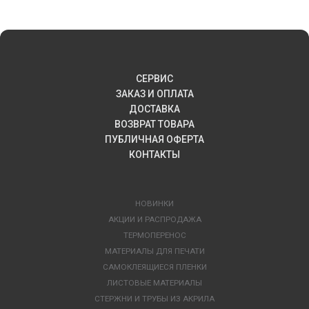
СЕРВИС
ЗАКАЗ И ОПЛАТА
ДОСТАВКА
ВОЗВРАТ ТОВАРА
ПУБЛИЧНАЯ ОФЕРТА
КОНТАКТЫ
НОВИНКИ
АКЦИИ И РАСПРОДАЖА
ТЕРМОПЕРЕНОС
МАТЕРИАЛЫ ДЛЯ ПЕЧАТИ
САМОКЛЕЯЩИЕСЯ ПЛЕНКИ
ЛИСТОВЫЕ МАТЕРИАЛЫ
СТЕРЖНИ И ТРУБЫ ИЗ АКРИЛА