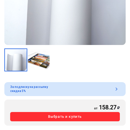
За подписку на рассылку
скидка 5%
158.27
от
Выбрать и купить