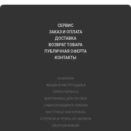
СЕРВИС
ЗАКАЗ И ОПЛАТА
ДОСТАВКА
ВОЗВРАТ ТОВАРА
ПУБЛИЧНАЯ ОФЕРТА
КОНТАКТЫ
НОВИНКИ
АКЦИИ И РАСПРОДАЖА
ТЕРМОПЕРЕНОС
МАТЕРИАЛЫ ДЛЯ ПЕЧАТИ
САМОКЛЕЯЩИЕСЯ ПЛЕНКИ
ЛИСТОВЫЕ МАТЕРИАЛЫ
СТЕРЖНИ И ТРУБЫ ИЗ АКРИЛА
ОБОРУДОВАНИЕ