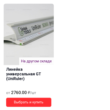
На другом складе
Линейка
универсальная GT
(UniRuler)
2760.00
от
/шт
Выбрать и купить