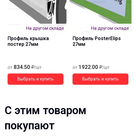
На другом складе
На другом складе
Профиль крышка
Профиль PosterElips
постер 27мм
27мм
834.50
1922.00
от
/шт
от
/шт
Выбрать и купить
Выбрать и купить
С этим товаром
покупают