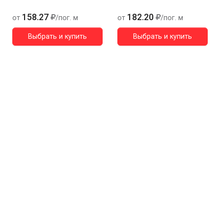
158.27
182.20
от
/пог. м
от
/пог. м
Выбрать и купить
Выбрать и купить