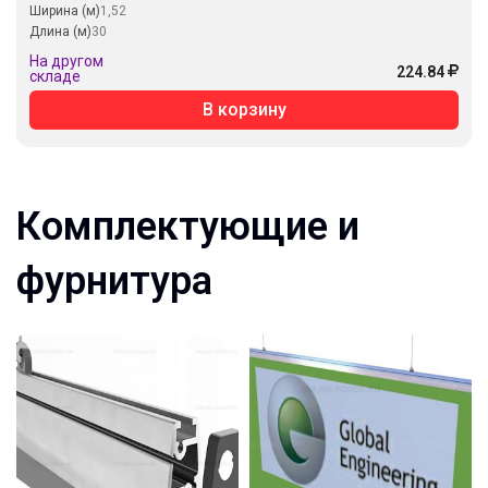
Ширина (м)
1,52
Длина (м)
30
На другом
224.84
складе
В корзину
Комплектующие и
фурнитура