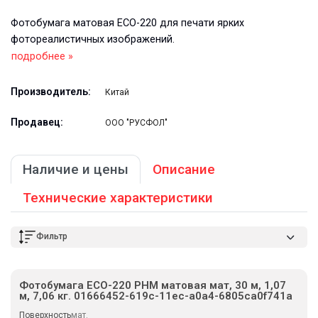
Фотобумага матовая ECO-220 для печати ярких
фотореалистичных изображений.
подробнее »
Производитель:
Китай
Продавец:
ООО "РУСФОЛ"
Наличие и цены
Описание
Технические характеристики
Фильтр
Фотобумага ECO-220 PHM матовая мат, 30 м, 1,07
м, 7,06 кг. 01666452-619c-11ec-a0a4-6805ca0f741a
Поверхность
мат.