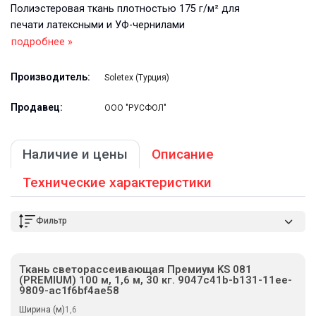
Полиэстеровая ткань плотностью 175 г/м² для
печати латексными и УФ-чернилами
подробнее »
Производитель:
Soletex (Турция)
Продавец:
ООО "РУСФОЛ"
Наличие и цены
Описание
Технические характеристики
Фильтр
Ткань светорассеивающая Премиум KS 081
(PREMIUM) 100 м, 1,6 м, 30 кг. 9047c41b-b131-11ee-
9809-ac1f6bf4ae58
Ширина (м)
1,6