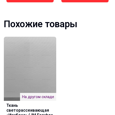
Похожие товары
На другом складе
Ткань
светорассеивающая