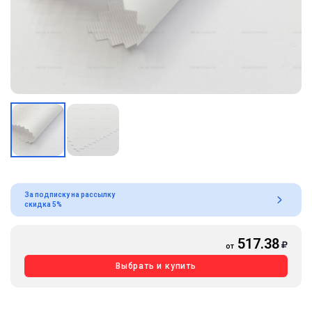
За подписку на рассылку
скидка 5%
517.38
от
Выбрать и купить