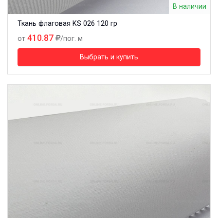
В наличии
Ткань флаговая KS 026 120 гр
410.87
от
/пог. м
Выбрать и купить