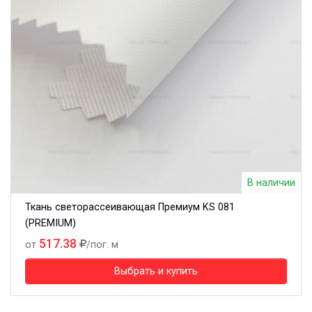
В наличии
Ткань светорассеивающая Премиум KS 081
(PREMIUM)
517.38
от
/пог. м
Выбрать и купить