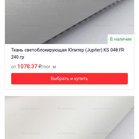
В наличии
Ткань светоблокирующая Юпитер (Jupiter) KS 048 FR
240 гр
1078.37
от
/пог. м
Выбрать и купить