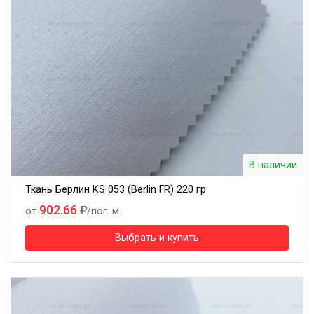
В наличии
Ткань Берлин KS 053 (Berlin FR) 220 гр
902.66
от
/пог. м
Выбрать и купить