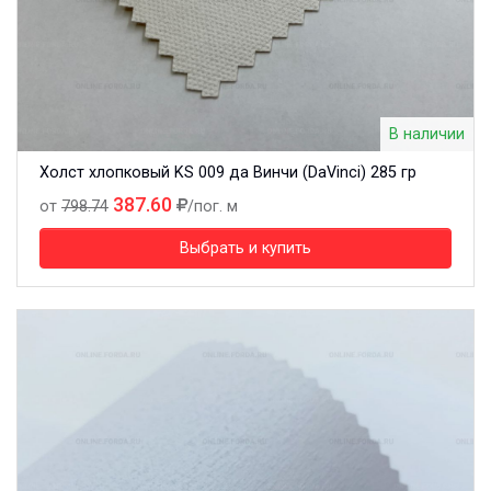
В наличии
Холст хлопковый KS 009 да Винчи (DaVinci) 285 гр
387.60
от
798.74
/пог. м
Выбрать и купить