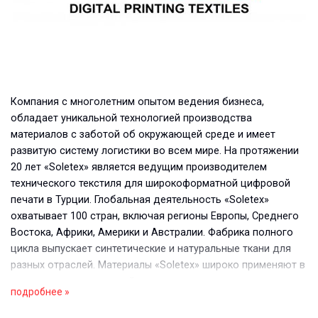
Компания с многолетним опытом ведения бизнеса,
обладает уникальной технологией производства
материалов с заботой об окружающей среде и имеет
развитую систему логистики во всем мире. На протяжении
20 лет «Soletex» является ведущим производителем
технического текстиля для широкоформатной цифровой
печати в Турции. Глобальная деятельность «Soletex»
охватывает 100 стран, включая регионы Европы, Среднего
Востока, Африки, Америки и Австралии. Фабрика полного
цикла выпускает синтетические и натуральные ткани для
разных отраслей. Материалы «Soletex» широко применяют в
рекламных целях и дизайнерских проектах, и подходят для
подробнее »
всех видов цифровой печати: UV, сольвентной,
экосольвентной, латексной, пигментной и прямой