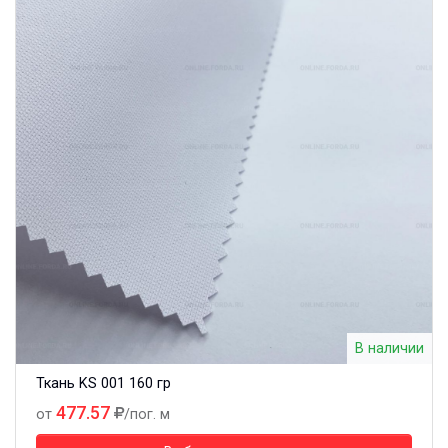
В наличии
Ткань KS 001 160 гр
477.57
от
/пог. м