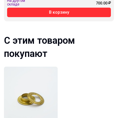
На другом
700.00
складе
В корзину
С этим товаром
покупают