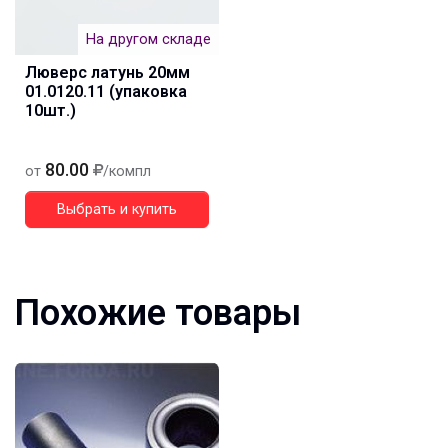
На другом складе
Люверс латунь 20мм
01.0120.11 (упаковка
10шт.)
80.00
от
/компл
Выбрать и купить
Похожие товары