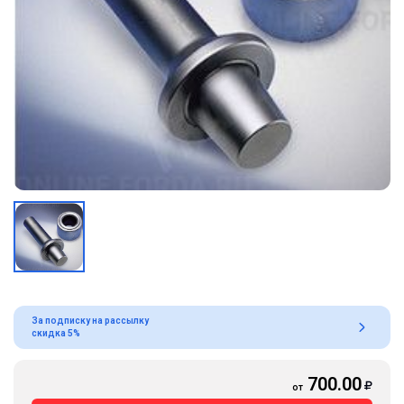
За подписку на рассылку
скидка 5%
700.00
от