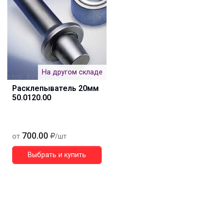
На другом складе
Расклепыватель 20мм
50.0120.00
700.00
от
/шт
Выбрать и купить