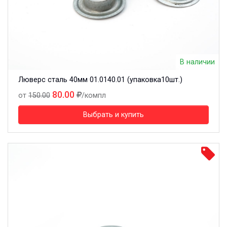
В наличии
Люверс сталь 40мм 01.0140.01 (упаковка10шт.)
80.00
от
150.00
/компл
Выбрать и купить