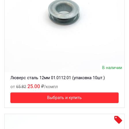
В наличии
Люверс сталь 12мм 01.0112.01 (упаковка 10шт.)
25.00
от
65.82
/компл
Выбрать и купить