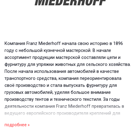
Компания Franz Miederhoff начала свою историю в 1896
году с небольшой кузнечной мастерской. В начале
ассортимент продукции мастерской составляли цепи и
фурнитуру для упряжки животных для сельского хозяйства.
После начала использования автомобилей в качестве
транспортного средства, компания переориентировала
своё производство и стала выпускать фурнитуру для
грузовых автомобилей, уделяя большое внимание
производству тентов и технического текстиля. За годы
деятельности компания Franz Miederhoff превратилась в
ведущего европейского производителя креплений для
монтажа тяжелых технических текстильных изделий.
подробнее »