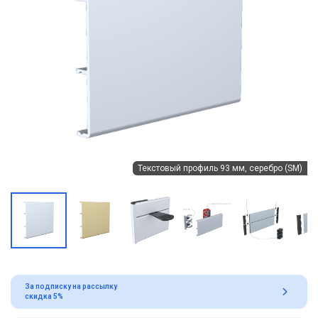
Текстовый профиль 93 мм, серебро (SM)
За подписку на рассылку
скидка 5%