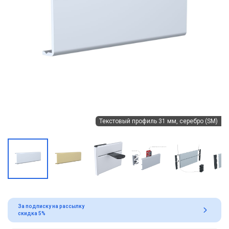
Текстовый профиль 31 мм, серебро (SM)
За подписку на рассылку
скидка 5%