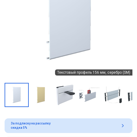
Текстовый профиль 156 мм, серебро (SM)
За подписку на рассылку
скидка 5%