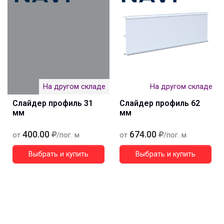
На другом складе
На другом складе
Слайдер профиль 31
Слайдер профиль 62
мм
мм
400.00
674.00
от
/пог. м
от
/пог. м
Выбрать и купить
Выбрать и купить